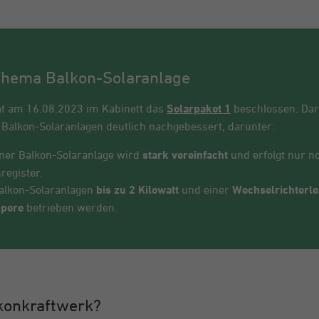
Thema Balkon-Solaranlage
at am 16.08.2023 im Kabinett das
Solarpaket 1
beschlossen. Dar
 Balkon-Solaranlagen deutlich nachgebessert, darunter:
ner Balkon-Solaranlage wird
stark vereinfacht
und erfolgt nur n
egister.
alkon-Solaranlagen
bis zu 2 Kilowatt
und einer
Wechselrichterle
mpere
betrieben werden.
konkraftwerk?