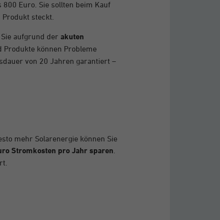
 800 Euro. Sie sollten beim Kauf
 Produkt steckt.
n Sie aufgrund der
akuten
nd Produkte können Probleme
nsdauer von 20 Jahren garantiert –
esto mehr Solarenergie können Sie
uro Stromkosten pro Jahr sparen
.
rt.