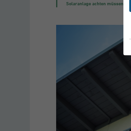
Solaranlage achten müssen.