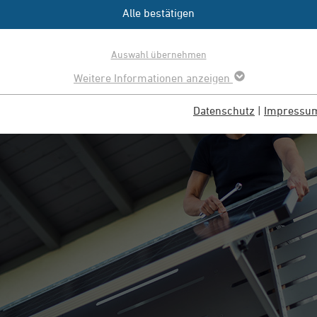
Alle bestätigen
Auswahl übernehmen
Weitere Informationen anzeigen
Datenschutz
|
Impressu