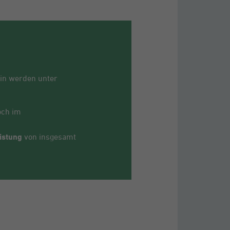
in werden unter
och im
istung
von insgesamt