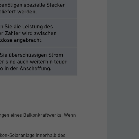
ngen eines Balkonkraftwerks. Wenn
lkon-Solaranlage innerhalb des