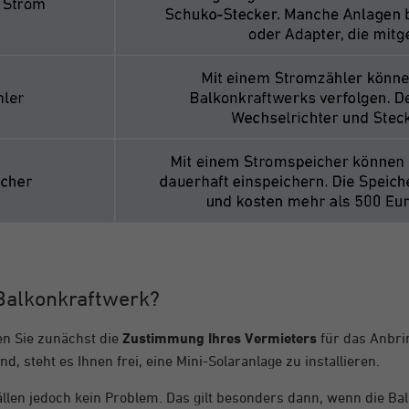
 Balkonkraftwerk?
en Sie zunächst die
Zustimmung Ihres Vermieters
für das Anbri
, steht es Ihnen frei, eine Mini-Solaranlage zu installieren.
ällen jedoch kein Problem. Das gilt besonders dann, wenn die Ba