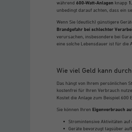
während
600-Watt-Anlagen
knapp
1
unbedingt darauf achten, dass ein se
Wenn Sie (deutlich) günstigere Gerät
Brandgefahr bei schlechter Verarbe
verursachen, insbesondere bei Garant
eine solche Lebensdauer ist für die
Wie viel Geld kann durc
Das hängt von Ihrem persönlichen S
kostenfrei für Ihren Verbrauch nutze
Kostet die Anlage zum Beispiel 600 
Sie können Ihren
Eigenverbrauch auf
Stromintensive Aktivitäten auf
Geräte bevorzugt tagsüber auf