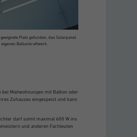
der geeignete Platz gefunden, das Solarpanel
 eigenen Balkonkraftwerk.
ade bei Mietwohnungen mit Balkon oder
 Ihres Zuhauses eingespeist und kann
ichter darf somit maximal 600 W ins
romeistern und anderen Fachleuten