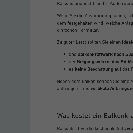
Balkons und nicht an der Außenwan
Wenn Sie die Zustimmung haben, soll
dem festgehalten wird, welche Anla
einfachen Formular.
Zu guter Letzt sollten Sie einen
ideal
das
Balkonkraftwerk nach Süd
der
Neigungswinkel des PV-Mo
es
keine Beschattung
auf das P
Neben dem Balkon können Sie eine M
anbringen. Eine
vertikale Anbringun
Was kostet ein Balkonkr
Balkonkraftwerke kosten als Set
zwi