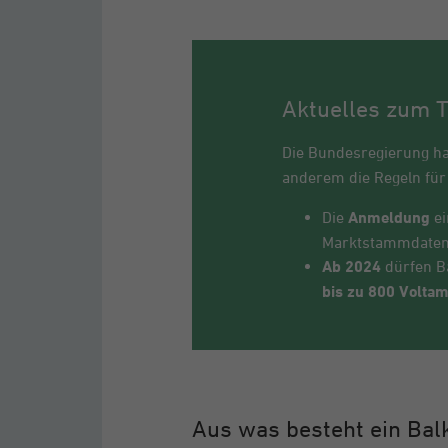
Aktuelles zum 
Die Bundesregierung h
anderem die Regeln für
Die
Anmeldung
ei
Marktstammdatenr
Ab 2024
dürfen B
bis zu 800 Volta
Aus was besteht ein Bal