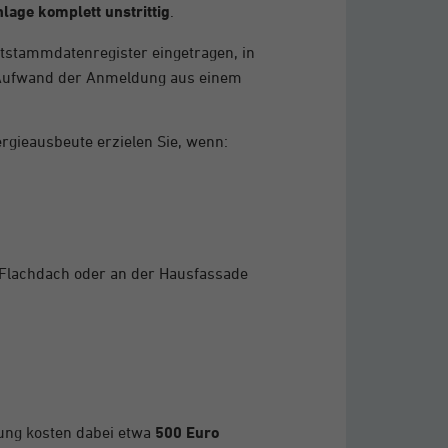
nlage komplett unstrittig
.
ktstammdatenregister eingetragen, in
r Aufwand der Anmeldung aus einem
ergieausbeute erzielen Sie, wenn:
 Flachdach oder an der Hausfassade
ung kosten dabei etwa
500 Euro