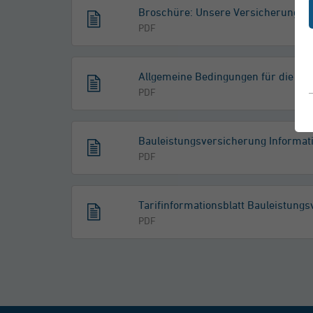
Broschüre: Unsere Versicherungen 
PDF
Allgemeine Bedingungen für die Ba
PDF
Bauleistungsversicherung Informat
PDF
Tarifinformationsblatt Bauleistung
PDF