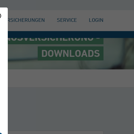
VERSICHERUNGEN
SERVICE
LOGIN
UNGSVERSICHERUNG -
DOWNLOADS