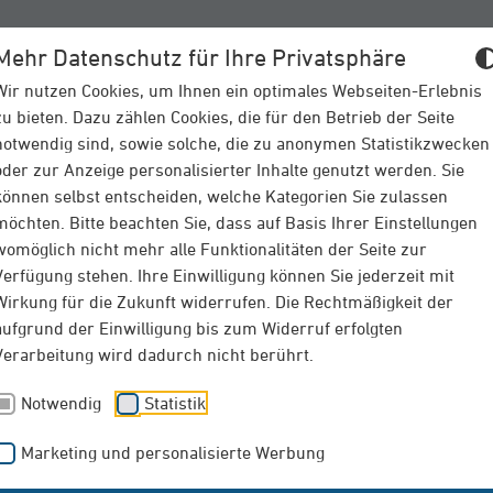
Mehr Datenschutz für Ihre Privatsphäre
Wir nutzen Cookies, um Ihnen ein optimales Webseiten-Erlebnis
zu bieten. Dazu zählen Cookies, die für den Betrieb der Seite
BAULEIST
notwendig sind, sowie solche, die zu anonymen Statistikzwecken
oder zur Anzeige personalisierter Inhalte genutzt werden. Sie
können selbst entscheiden, welche Kategorien Sie zulassen
möchten. Bitte beachten Sie, dass auf Basis Ihrer Einstellungen
womöglich nicht mehr alle Funktionalitäten der Seite zur
Verfügung stehen. Ihre Einwilligung können Sie jederzeit mit
Überblick
Downloads
Wirkung für die Zukunft widerrufen. Die Rechtmäßigkeit der
aufgrund der Einwilligung bis zum Widerruf erfolgten
Verarbeitung wird dadurch nicht berührt.
Downloads
Notwendig
Statistik
Marketing und personalisierte Werbung