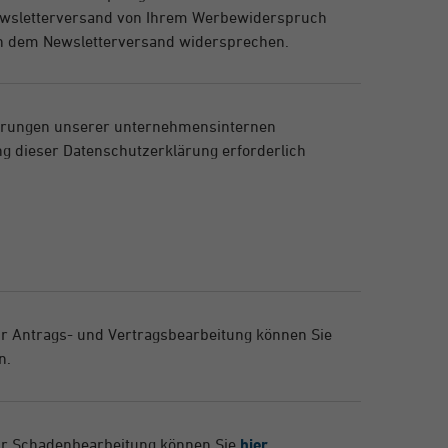
 Newsletterversand von Ihrem Werbewiderspruch
ch dem Newsletterversand widersprechen.
rungen unserer unternehmensinternen
g dieser Datenschutzerklärung erforderlich
r Antrags- und Vertragsbearbeitung können Sie
n.
ur Schadenbearbeitung können Sie
hier