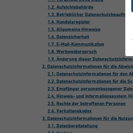
1.2. Aufsichtsbehörde
1.3. Betrieblicher Datenschutzbeauftragt
1.4. Handelsregister
1.5. Allgemeine Hinweise
1.6. Datensicherheit
1.7. E-Mail-Kommunikation
1.8. Werbewiderspruch
1.9. Änderung dieser Datenschutzinform
2. Datenschutzinformationen für die Abwi
2.1. Datenschutzinformationen für den 
2.2. Datenschutzinformationen für die 
2.3. Empfänger personenbezogener Dat
2.4. Hinweis- und Informationssystem (H
2.5. Rechte der betroffenen Personen
2.6. Verhaltenskodex
3. Datenschutzinformationen für die Nutzu
3.1. Datenbereitstellung