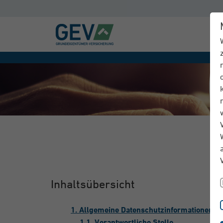
Inhaltsübersicht
1. Allgemeine Datenschutzinformationen
1.1. Verantwortliche Stelle