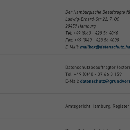
Der Hamburgische Beauftragte für
Ludwig-Erhard-Str 22, 7. OG
20459 Hamburg
Tel: +49 (0)40 - 428 54 4040
Fax: +49 (0)40 - 428 54 4000
E-Mail:
mailbox@datenschutz.h
Datenschutzbeauftragter (exter
Tel: +49 (0)40 - 37 66 3 159
E-Mail:
datenschutz@grundvers
Amtsgericht Hamburg, Regist