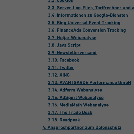
3.2. Cookies
3.3. Server-Log-Files, Tarifrechner und 
3.4. Informationen zu Google-Diensten
3.5. Bing Universal Event Tracking
3.6. FinanceAds Conversion Tracking
3.7. Hotjar Webanalyse
3.8. Java Script
3.9. Newsletterversand
3.10. Facebook
3.11. Twitter
3.12. XING
3.13. AVANTGARDE Performance GmbH
3.14. Adform Webanalyse
3.15. AdSpirit Webanalyse
3.16. MediaMath Webanalyse
3.17. The Trade Desk
3.18. Readpeak
4. Ansprechpartner zum Datenschutz