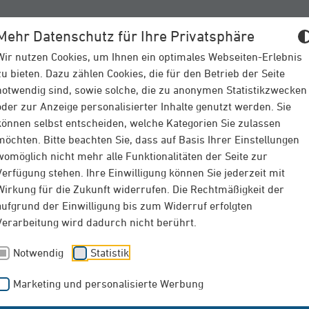
Mehr Datenschutz für Ihre Privatsphäre
VERSICHERUNGEN
SCHAD
Wir nutzen Cookies, um Ihnen ein optimales Webseiten-Erlebnis
zu bieten. Dazu zählen Cookies, die für den Betrieb der Seite
notwendig sind, sowie solche, die zu anonymen Statistikzwecken
oder zur Anzeige personalisierter Inhalte genutzt werden. Sie
DATENS
können selbst entscheiden, welche Kategorien Sie zulassen
möchten. Bitte beachten Sie, dass auf Basis Ihrer Einstellungen
womöglich nicht mehr alle Funktionalitäten der Seite zur
Verfügung stehen. Ihre Einwilligung können Sie jederzeit mit
Datenschutzhinweise
Wirkung für die Zukunft widerrufen. Die Rechtmäßigkeit der
aufgrund der Einwilligung bis zum Widerruf erfolgten
Verarbeitung wird dadurch nicht berührt.
Notwendig
Statistik
Marketing und personalisierte Werbung