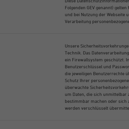
Diese Datenschutzinformatione
Folgenden GEV genannt) gelten f
und bei Nutzung der Webseite u
Verarbeitung personenbezogene
Unsere Sicherheitsvorkehrunge
Technik. Das Datenverarbeitung
ein Firewallsystem geschützt. 
Benutzerschlüssel und Passwor
die jeweiligen Benutzerrechte 
Schutz Ihrer personenbezogenen
überwachte Sicherheitsvorkehru
um Daten, die sich unmittelbar 
bestimmbar machen oder sich a
werden verschlüsselt übermittel