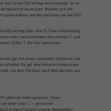
r GEV an die GEV erfolgt verschlüsselt. So ist
 die Nachricht lesen kann. Bezieht sich der
ertragsverhältnis, werden die Daten bei der GEV
die GEV erfolgt über eine TLS-Verschlüsselung.
nsere unter nachstehenden Abschnitten 2. und
eisen (Ziffer 3. Der dort genannten
werden ggf. mit einem speziellen Verfahren und
zu erhalten Sie ggf. eine Benachrichtigung per
scode, mit dem Sie dann die E-Mail abrufen und
EV jederzeit widersprechen. Einen
n die oben unter 1.1. genannten
 auch in den Empfang unseres Newsletters