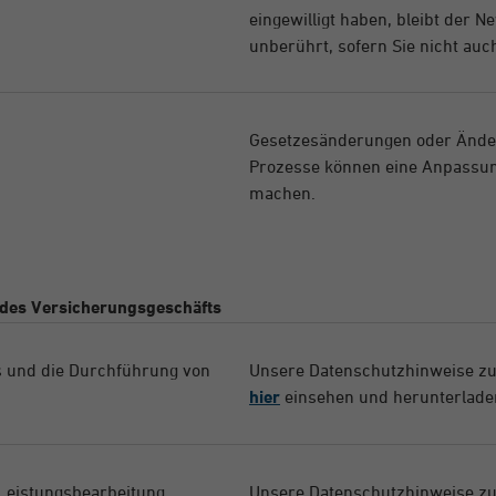
eingewilligt haben, bleibt der
unberührt, sofern Sie nicht au
Gesetzesänderungen oder Ände
Prozesse können eine Anpassun
machen.
 des Versicherungsgeschäfts
s und die Durchführung von
Unsere Datenschutzhinweise zu
hier
einsehen und herunterlade
/Leistungsbearbeitung
Unsere Datenschutzhinweise z