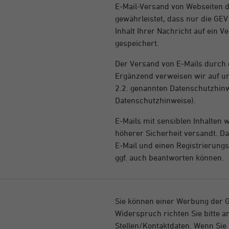
E-Mail-Versand von Webseiten de
gewährleistet, dass nur die GEV
Inhalt Ihrer Nachricht auf ein V
gespeichert.
Der Versand von E-Mails durch 
Ergänzend verweisen wir auf u
2.2. genannten Datenschutzhinw
Datenschutzhinweise).
E-Mails mit sensiblen Inhalten 
höherer Sicherheit versandt. Da
E-Mail und einen Registrierung
ggf. auch beantworten können.
Sie können einer Werbung der G
Widerspruch richten Sie bitte a
Stellen/Kontaktdaten. Wenn Sie