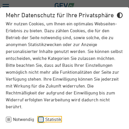
Menu
Mehr Datenschutz für Ihre Privatsphäre
AKTUELLES
Wir nutzen Cookies, um Ihnen ein optimales Webseiten-
Erlebnis zu bieten. Dazu zählen Cookies, die für den
Betrieb der Seite notwendig sind, sowie solche, die zu
anonymen Statistikzwecken oder zur Anzeige
Pressemeldung: Sicher durch die Bauzeit
personalisierter Inhalte genutzt werden. Sie können selbst
entscheiden, welche Kategorien Sie zulassen möchten.
16.04.2019
Bitte beachten Sie, dass auf Basis Ihrer Einstellungen
womöglich nicht mehr alle Funktionalitäten der Seite zur
Als GEV Grundeigentümer-Versicherung bieten wir
Verfügung stehen. Ihre Einwilligung können Sie jederzeit
die zwei wichtigsten Versicherungen für
Neubauvorhaben jetzt mit zusätzlichen Leistungen
mit Wirkung für die Zukunft widerrufen. Die
und erhöhten Entschädigungsgrenzen an: die
Rechtmäßigkeit der aufgrund der Einwilligung bis zum
Bauherrenhaftpflichtversicherung und die
Widerruf erfolgten Verarbeitung wird dadurch nicht
Bauleistungsversicherung. Gleichzeitig senken wir
berührt.
deutlich die Beiträge für diese beiden
Versicherungen. Sie sind damit besonders
Notwendig
Statistik
interessant für den Neubau von Ein- und
Zweifamilienhäusern.