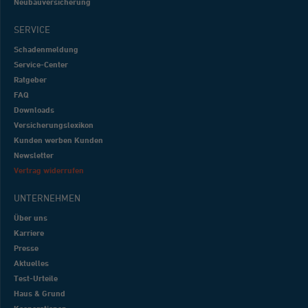
Neubauversicherung
SERVICE
Schadenmeldung
Service-Center
Ratgeber
FAQ
Downloads
Versicherungslexikon
Kunden werben Kunden
Newsletter
Vertrag widerrufen
UNTERNEHMEN
Über uns
Karriere
Presse
Aktuelles
Test-Urteile
Haus & Grund