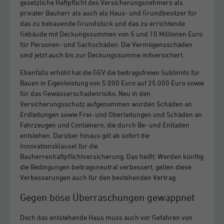
gesetzliche Haftpflicht des Versicherungsnehmers als
privater Bauherr als auch als Haus- und Grundbesitzer für
das zu bebauende Grundstück und das zu errichtende
Gebäude mit Deckungssummen von 5 und 10 Millionen Euro
für Personen- und Sachschäden. Die Vermögensschäden
sind jetzt auch bis zur Deckungssumme mitversichert.
Ebenfalls erhöht hat die GEV die beitragsfreien Sublimits für
Bauen in Eigenleistung von 5.000 Euro auf 25.000 Euro sowie
für das Gewässerschadenrisiko. Neu in den
Versicherungsschutz aufgenommen wurden Schäden an
Erdleitungen sowie Frei- und Oberleitungen und Schäden an
Fahrzeugen und Containern, die durch Be- und Entladen
entstehen. Darüber hinaus gilt ab sofort die
Innovationsklausel für die
Bauherrenhaftpflichtversicherung. Das heißt: Werden künftig
die Bedingungen beitragsneutral verbessert, gelten diese
Verbesserungen auch für den bestehenden Vertrag.
Gegen böse Überraschungen gewappnet
Doch das entstehende Haus muss auch vor Gefahren von