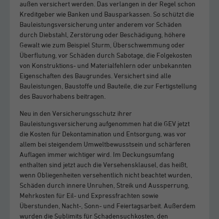
außen versichert werden. Das verlangen in der Regel schon
Kreditgeber wie Banken und Bausparkassen. So schützt die
Bauleistungsversicherung unter anderem vor Schäden
durch Diebstahl, Zerstörung oder Beschädigung, höhere
Gewalt wie zum Beispiel Sturm, Überschwemmung oder
Überflutung, vor Schäden durch Sabotage, die Folgekosten
von Konstruktions- und Materialfehlern oder unbekannten
Eigenschaften des Baugrundes. Versichert sind alle
Bauleistungen, Baustoffe und Bauteile, die zur Fertigstellung
des Bauvorhabens beitragen.
Neu in den Versicherungsschutz ihrer
Bauleistungsversicherung aufgenommen hat die GEV jetzt
die Kosten für Dekontamination und Entsorgung, was vor
allem bei steigendem Umweltbewusstsein und schärferen
Auflagen immer wichtiger wird. Im Deckungsumfang
enthalten sind jetzt auch die Versehensklausel, das heißt,
wenn Obliegenheiten versehentlich nicht beachtet wurden,
Schäden durch innere Unruhen, Streik und Aussperrung,
Mehrkosten für Eil- und Expressfrachten sowie
Überstunden, Nacht-, Sonn- und Feiertagsarbeit. Außerdem
wurden die Sublimits für Schadensuchkosten, den