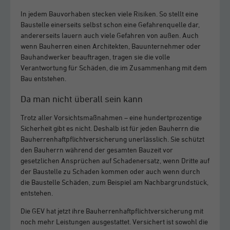
In jedem Bauvorhaben stecken viele Risiken. So stellt eine
Baustelle einerseits selbst schon eine Gefahrenquelle dar,
andererseits lauern auch viele Gefahren von außen. Auch
wenn Bauherren einen Architekten, Bauunternehmer oder
Bauhandwerker beauftragen, tragen sie die volle
Verantwortung für Schäden, die im Zusammenhang mit dem
Bau entstehen.
Da man nicht überall sein kann
Trotz aller Vorsichtsmaßnahmen – eine hundertprozentige
Sicherheit gibt es nicht. Deshalb ist für jeden Bauherrn die
Bauherrenhaftpflichtversicherung unerlässlich. Sie schützt
den Bauherrn während der gesamten Bauzeit vor
gesetzlichen Ansprüchen auf Schadenersatz, wenn Dritte auf
der Baustelle zu Schaden kommen oder auch wenn durch
die Baustelle Schäden, zum Beispiel am Nachbargrundstück,
entstehen.
Die GEV hat jetzt ihre Bauherrenhaftpflichtversicherung mit
noch mehr Leistungen ausgestattet. Versichert ist sowohl die