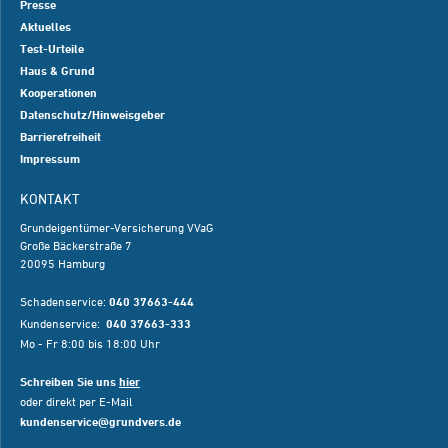
Presse
Aktuelles
Test-Urteile
Haus & Grund
Kooperationen
Datenschutz/Hinweisgeber
Barrierefreiheit
Impressum
KONTAKT
Grundeigentümer-Versicherung VVaG
Große Bäckerstraße 7
20095 Hamburg
Schadenservice:
040 37663-444
Kundenservice:
040 37663-333
Mo - Fr 8:00 bis 18:00 Uhr
Schreiben Sie uns
hier
oder direkt per E-Mail
kundenservice@grundvers.de