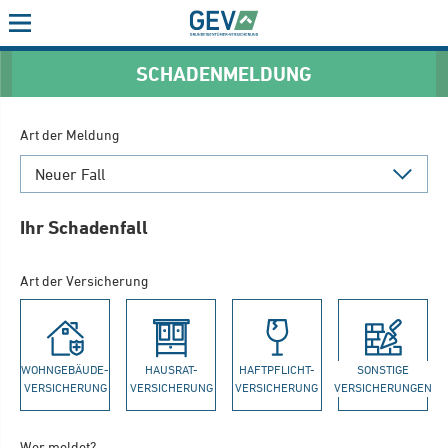
Menu
SCHADENMELDUNG
Art der Meldung
Ihr Schadenfall
Art der Versicherung
WOHNGEBÄUDE-
HAUSRAT-
HAFTPFLICHT-
SONSTIGE
VERSICHERUNG
VERSICHERUNG
VERSICHERUNG
VERSICHERUNGEN
Wer meldet?