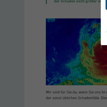
der Schaden nicht größer wird.
Wir sind für Sie da, wenn Sie uns b
der sonst üblichen Schadenfälle. Di