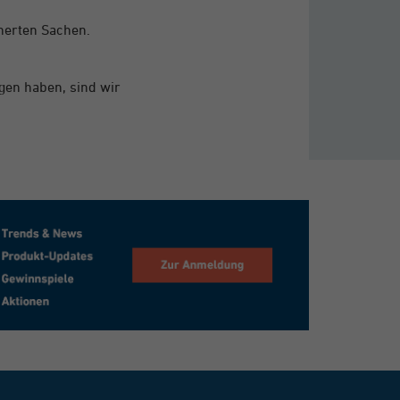
herten Sachen.
agen haben, sind wir