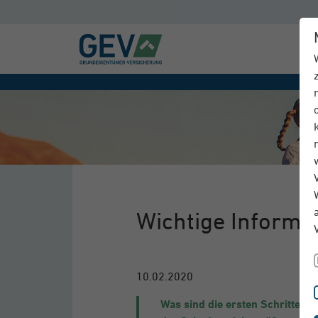
Wichtige Informa
10.02.2020
Was sind die ersten Schritte n