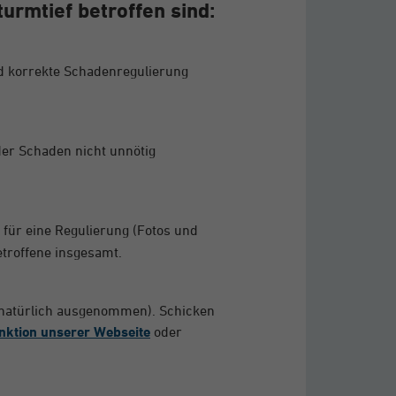
urmtief betroffen sind:
 und korrekte Schadenregulierung
der Schaden nicht unnötig
 für eine Regulierung (Fotos und
etroffene insgesamt.
 natürlich ausgenommen). Schicken
ktion unserer Webseite
oder