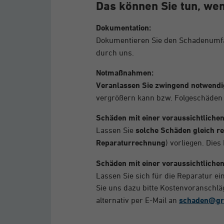
Das können Sie tun, wen
Dokumentation:
Dokumentieren Sie den Schadenumfa
durch uns.
Notmaßnahmen:
Veranlassen Sie zwingend notwendi
vergrößern kann bzw. Folgeschäden
Schäden mit einer voraussichtlich
Lassen Sie
solche Schäden gleich r
Reparaturrechnung
) vorliegen. Die
Schäden mit einer voraussichtlich
Lassen Sie sich für die Reparatur 
Sie uns dazu bitte Kostenvoranschlä
alternativ per E-Mail an
schaden@gr