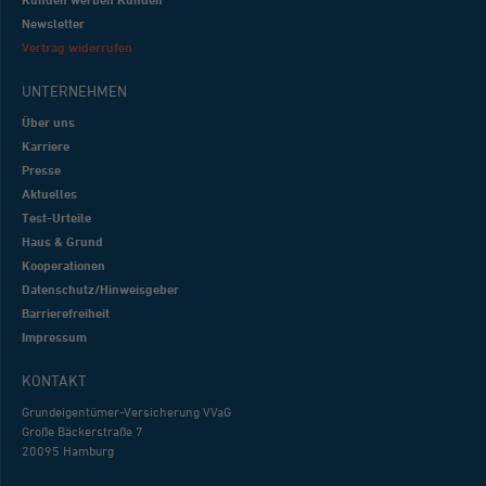
Newsletter
Vertrag widerrufen
UNTERNEHMEN
Über uns
Karriere
Presse
Aktuelles
Test-Urteile
Haus & Grund
Kooperationen
Datenschutz/Hinweisgeber
Barrierefreiheit
Impressum
KONTAKT
Grundeigentümer-Versicherung VVaG
Große Bäckerstraße 7
20095 Hamburg