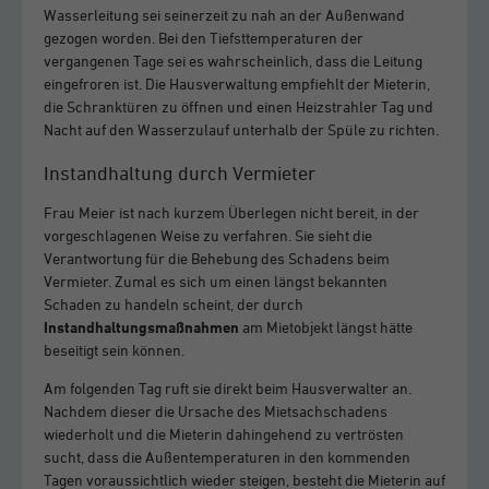
Wasserleitung sei seinerzeit zu nah an der Außenwand
gezogen worden. Bei den Tiefsttemperaturen der
vergangenen Tage sei es wahrscheinlich, dass die Leitung
eingefroren ist. Die Hausverwaltung empfiehlt der Mieterin,
die Schranktüren zu öffnen und einen Heizstrahler Tag und
Nacht auf den Wasserzulauf unterhalb der Spüle zu richten.
Instandhaltung durch Vermieter
Frau Meier ist nach kurzem Überlegen nicht bereit, in der
vorgeschlagenen Weise zu verfahren. Sie sieht die
Verantwortung für die Behebung des Schadens beim
Vermieter. Zumal es sich um einen längst bekannten
Schaden zu handeln scheint, der durch
Instandhaltungsmaßnahmen
am Mietobjekt längst hätte
beseitigt sein können.
Am folgenden Tag ruft sie direkt beim Hausverwalter an.
Nachdem dieser die Ursache des Mietsachschadens
wiederholt und die Mieterin dahingehend zu vertrösten
sucht, dass die Außentemperaturen in den kommenden
Tagen voraussichtlich wieder steigen, besteht die Mieterin auf