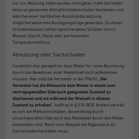
nur zur Meldung: Hätte sie dies nicht getan, hätte die Gefahr
eines so genannten Allmählichkeitsschaden bestanden und
wäre bei einer rechtlichen Auseinandersetzung
möglicherweise eine Auslegungsfrage geworden. Zu dieser
Schadensklasse zählen typischerweise Schäden durch
Wasser, Rauch, Staub oder permanenten
Temperatureinfluss.
Abnutzung oder Sachschaden
Gesetzlich klar geregelt ist, dass Mieter für reine Abnutzung
durch das Bewohnen einer Mieteinheit nicht aufkommen
müssen. Hier sind die Vermieter in der Pflicht:
„Der
Vermieter hat die Mietsache dem Mieter in einem zum
vertragsgemäßen Gebrauch geeigneten Zustand zu
überlassen und sie während der Mietzeit in diesem
Zustand zu erhalten“,
heißt es in § 535 BGB. Anders verhält
es sich bei Mietsachschäden, die eindeutig durch
unsachgemäßen Gebrauch des Mietobjekt durch den Mieter
entstanden sind. Wenn zum Beispiel die Rigipswand als
Dartsscheibe herhalten muss.