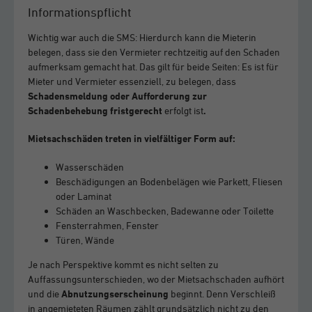
Informationspflicht
Wichtig war auch die SMS: Hierdurch kann die Mieterin
belegen, dass sie den Vermieter rechtzeitig auf den Schaden
aufmerksam gemacht hat. Das gilt für beide Seiten: Es ist für
Mieter und Vermieter essenziell, zu belegen, dass
Schadensmeldung oder Aufforderung zur
Schadenbehebung fristgerecht
erfolgt ist
.
Mietsachschäden treten in vielfältiger Form auf:
Wasserschäden
Beschädigungen an Bodenbelägen wie Parkett, Fliesen
oder Laminat
Schäden an Waschbecken, Badewanne oder Toilette
Fensterrahmen, Fenster
Türen, Wände
Je nach Perspektive kommt es nicht selten zu
Auffassungsunterschieden, wo der Mietsachschaden aufhört
und die
Abnutzungserscheinung
beginnt. Denn Verschleiß
in angemieteten Räumen zählt grundsätzlich nicht zu den