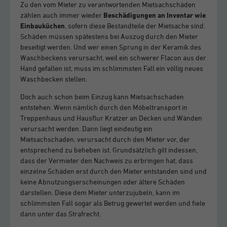
Zu den vom Mieter zu verantwortenden Mietsachschäden
zählen auch immer wieder
Beschädigungen an Inventar wie
Einbauküchen
, sofern diese Bestandteile der Mietsache sind.
Schäden müssen spätestens bei Auszug durch den Mieter
beseitigt werden. Und wer einen Sprung in der Keramik des
Waschbeckens verursacht, weil ein schwerer Flacon aus der
Hand gefallen ist, muss im schlimmsten Fall ein völlig neues
Waschbecken stellen.
Doch auch schon beim Einzug kann Mietsachschaden
entstehen. Wenn nämlich durch den Möbeltransport in
Treppenhaus und Hausflur Kratzer an Decken und Wänden
verursacht werden. Dann liegt eindeutig ein
Mietsachschaden, verursacht durch den Mieter vor, der
entsprechend zu beheben ist. Grundsätzlich gilt indessen,
dass der Vermieter den Nachweis zu erbringen hat, dass
einzelne Schäden erst durch den Mieter entstanden sind und
keine Abnutzungserscheinungen oder ältere Schäden
darstellen. Diese dem Mieter unterzujubeln, kann im
schlimmsten Fall sogar als Betrug gewertet werden und fiele
dann unter das Strafrecht.