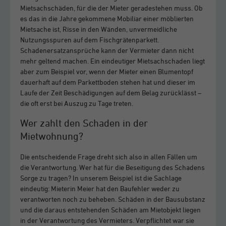
Mietsachschäden, für die der Mieter geradestehen muss. Ob
es das in die Jahre gekommene Mobiliar einer möblierten
Mietsache ist, Risse in den Wänden, unvermeidliche
Nutzungsspuren auf dem Fischgrätenparkett.
Schadenersatzansprüche kann der Vermieter dann nicht
mehr geltend machen. Ein eindeutiger Mietsachschaden liegt
aber zum Beispiel vor, wenn der Mieter einen Blumentopf
dauerhaft auf dem Parkettboden stehen hat und dieser im
Laufe der Zeit Beschädigungen auf dem Belag zurücklässt –
die oft erst bei Auszug zu Tage treten.
Wer zahlt den Schaden in der
Mietwohnung?
Die entscheidende Frage dreht sich also in allen Fällen um
die Verantwortung. Wer hat für die Beseitigung des Schadens
Sorge zu tragen? In unserem Beispiel ist die Sachlage
eindeutig: Mieterin Meier hat den Baufehler weder zu
verantworten noch zu beheben. Schäden in der Bausubstanz
und die daraus entstehenden Schäden am Mietobjekt liegen
in der Verantwortung des Vermieters. Verpflichtet war sie