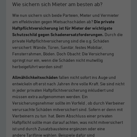
Wie sichern sich Mieter am besten ab?
Wie nun sichern sich beide Parteien, Mieter und Vermieter
am effektivsten gegen Mietsachschäden ab?
Die private
Haftpflichtversicherung ist für Mieter der wichtigste
Schutzschild gegen Schadenersatzforderungen.
Durch die
private Haftpflichtversicherung sind die o.g. Schäden
versichert: Wände, Türen, Sanitär, festes Mobiliar,
Fensterrahmen, Böden. Doch Obacht: Die Versicherung
springt nur ein, wenn die Schäden nicht mutwillig
herbeigeführt worden sind!
Allmählichkeitsschäden
fallen nicht sofort ins Auge und
entwickeln oft erst nach Jahren ihre volle Kraft. Sie sind nicht
in jeder privaten Haftpflichtversicherung inkludiert und
müssen extra aufgenommen werden. Ein
Versicherungsnehmer sollte im Vorfeld , ob durch Vierbeiner
verursachte Schäden mitversichert sind. Sofern er denn mit
Vierbeinern zu tun hat. Beim Abschluss einer privaten
Haftpflicht sollte man darauf achten, was nicht mitversichert
ist und durch Zusatzbausteine ergänzen oder eine
andere Tariflinie wählen. Beispiele dafür sind