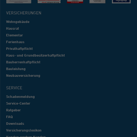
VERSICHERUNGEN
Wohngebäude
Hausrat
Elementar
Ferienhaus
Privathaftpflicht
Haus- und Grundbesitzerhaftpflicht
Bauherrenhaftpflicht
Bauleistung
Neubauversicherung
SERVICE
Schadenmeldung
Service-Center
Ratgeber
FAQ
Downloads
Versicherungslexikon
Kunden werben Kunden