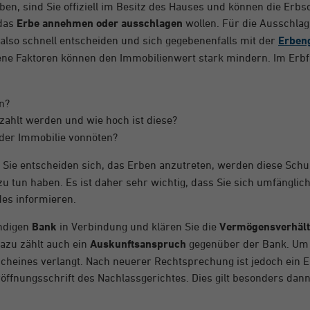
ben, sind Sie offiziell im Besitz des Hauses und können die Erb
 das
Erbe annehmen oder ausschlagen
wollen. Für die Ausschlag
also schnell entscheiden und sich gegebenenfalls mit der
Erben
ne Faktoren können den Immobilienwert stark mindern.
Im Erbf
n?
zahlt werden und wie hoch ist diese?
der Immobilie vonnöten?
Sie entscheiden sich, das Erben anzutreten, werden diese Schu
zu tun haben. Es ist daher sehr wichtig, dass Sie sich umfänglich
es informieren.
ändigen
Bank
in Verbindung und klären Sie die
Vermögensverhält
dazu zählt auch ein
Auskunftsanspruch
gegenüber der Bank. Um 
bscheines verlangt. Nach neuerer Rechtsprechung ist jedoch ein 
öffnungsschrift des Nachlassgerichtes. Dies gilt besonders dann,