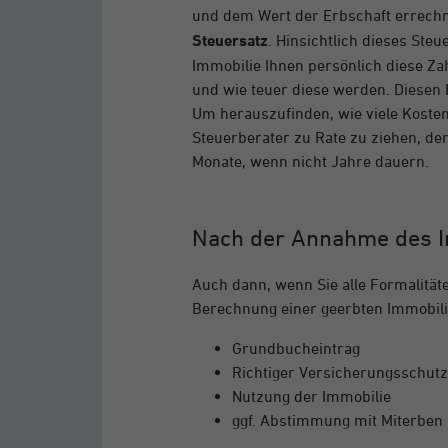
und dem Wert der Erbschaft errechne
Steuersatz
. Hinsichtlich dieses Ste
Immobilie Ihnen persönlich diese Za
und wie teuer diese werden. Diesen
Um herauszufinden, wie viele Kosten 
Steuerberater zu Rate zu ziehen, de
Monate, wenn nicht Jahre dauern.
Nach der Annahme des 
Auch dann, wenn Sie alle Formalitäte
Berechnung einer geerbten Immobilie
Grundbucheintrag
Richtiger Versicherungsschutz
Nutzung der Immobilie
ggf. Abstimmung mit Miterben