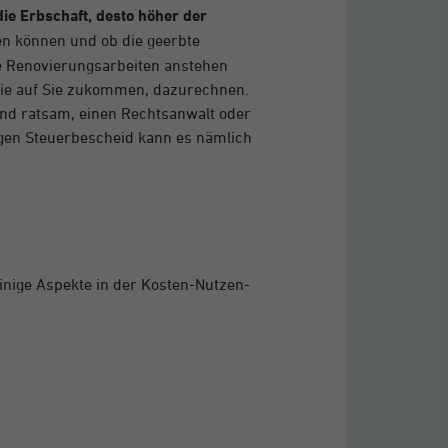
die Erbschaft, desto höher der
ten können und ob die geerbte
de Renovierungsarbeiten anstehen
die auf Sie zukommen, dazurechnen.
gend ratsam, einen Rechtsanwalt oder
tigen Steuerbescheid kann es nämlich
einige Aspekte in der Kosten-Nutzen-