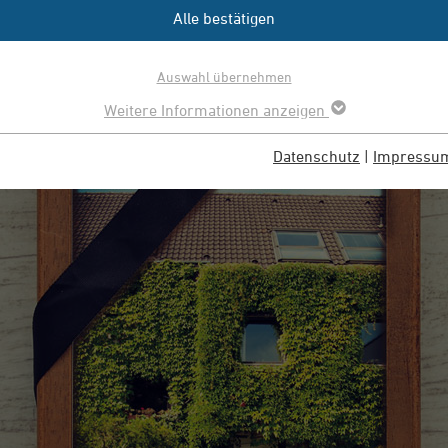
chten müssen, erfahren Sie hier.
Alle bestätigen
Auswahl übernehmen
Weitere Informationen anzeigen
Datenschutz
|
Impressu