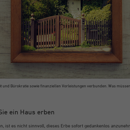
eit und Bürokratie sowie finanziellen Vorleistungen verbunden. Was müsse
Sie ein Haus erben
n, ist es nicht sinnvoll, dieses Erbe sofort gedankenlos anzun