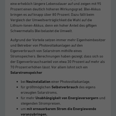
eine erheblich längere Lebensdauer auf und zeigen mit 95
Prozent einen deutlich höheren Wirkungsgrad. Blei-Akkus
bringen es auf knapp über 80 Prozent. Dazu fällt beim
Vergleich der Umweltverträglichkeit die Wahl auf die
Lithium-Ionen-Akkus, denn ein hoher Anteil des giftigen
Schwermetalls Blei belastet die Umwelt.
Aufgrund der Vorteile setzen immer mehr Eigenheimbesitzer
und Betreiber von Photovoltaikanlagen auf den
Eigenverbrauch von Solarstrom mithilfe eines
Stromspeichers. Berechnungen haben gezeigt, dass sich so
der Eigenverbrauchsanteil von etwa 30 Prozent auf mehr als
70 Prozent erhöhen lässt. Vor allem lohnt sich ein
Solarstromspeicher
bei
Neuinstallation
einer Photovoltaikanlage,
für größtmöglichen
Selbstverbrauch
des eigens
erzeugten Solarstroms,
für mehr
Unabhängigkeit von Energieversorgern
und
steigenden Strompreisen,
um
mit erneuerbarem Strom die Energiewende
voranzubringen,