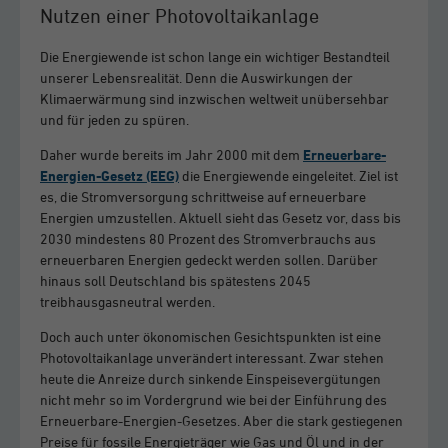
Nutzen einer Photovoltaikanlage
Die Energiewende ist schon lange ein wichtiger Bestandteil
unserer Lebensrealität. Denn die Auswirkungen der
Klimaerwärmung sind inzwischen weltweit unübersehbar
und für jeden zu spüren.
Daher wurde bereits im Jahr 2000 mit dem
Erneuerbare-
Energien-Gesetz (EEG)
die Energiewende eingeleitet. Ziel ist
es, die Stromversorgung schrittweise auf erneuerbare
Energien umzustellen. Aktuell sieht das Gesetz vor, dass bis
2030 mindestens 80 Prozent des Stromverbrauchs aus
erneuerbaren Energien gedeckt werden sollen. Darüber
hinaus soll Deutschland bis spätestens 2045
treibhausgasneutral werden.
Doch auch unter ökonomischen Gesichtspunkten ist eine
Photovoltaikanlage unverändert interessant. Zwar stehen
heute die Anreize durch sinkende Einspeisevergütungen
nicht mehr so im Vordergrund wie bei der Einführung des
Erneuerbare-Energien-Gesetzes. Aber die stark gestiegenen
Preise für fossile Energieträger wie Gas und Öl und in der