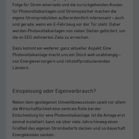
Folge für Strom einerseits und die zurückgehenden Kosten
für Photovoltaikanlagen und Stromspeicher machen die
eigene Stromproduktion außerordentlich interessant – auch
und gerade, wenn ein E-Fahrzeug vor der Tür steht. Daher
werden Photovoltaikanlagen von vielen Stellen gefördert, um
die im EEG definierten Ziele zu erreichen.
Dazu kommt ein weiterer, ganz aktueller Aspekt: Eine
Photovoltaikanlage macht uns ein Stück weit unabhängig –
von Energieversorgern und rohstoffproduzierenden
Ländern.
Einspeisung oder Eigenverbrauch?
Neben dem gestiegenen Umweltbewusstsein spielt vor allem
die Wirtschaftlichkeit eine zentrale Rolle bei der
Entscheidung für eine Photovoltaikanlage. Ist die Anlage erst
einmal installiert, kann sie über viele Jahre hinweg einen
Großteil des eigenen Strombedarfs decken und so dauerhaft
Energiekosten senken.