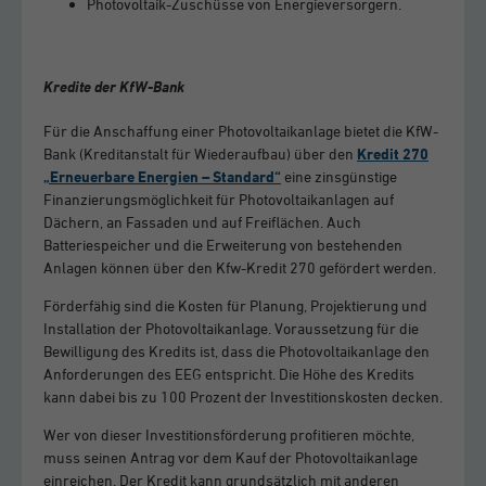
Photovoltaik-Zuschüsse von Energieversorgern.
Kredite der KfW-Bank
Für die Anschaffung einer Photovoltaikanlage bietet die KfW-
Bank (Kreditanstalt für Wiederaufbau) über den
Kredit 270
„Erneuerbare Energien – Standard“
eine zinsgünstige
Finanzierungsmöglichkeit für Photovoltaikanlagen auf
Dächern, an Fassaden und auf Freiflächen. Auch
Batteriespeicher und die Erweiterung von bestehenden
Anlagen können über den Kfw-Kredit 270 gefördert werden.
Förderfähig sind die Kosten für Planung, Projektierung und
Installation der Photovoltaikanlage. Voraussetzung für die
Bewilligung des Kredits ist, dass die Photovoltaikanlage den
Anforderungen des EEG entspricht. Die Höhe des Kredits
kann dabei bis zu 100 Prozent der Investitionskosten decken.
Wer von dieser Investitionsförderung profitieren möchte,
muss seinen Antrag vor dem Kauf der Photovoltaikanlage
einreichen. Der Kredit kann grundsätzlich mit anderen