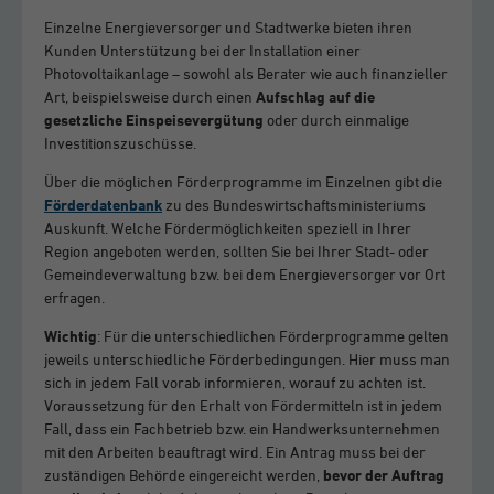
Einzelne Energieversorger und Stadtwerke bieten ihren
Kunden Unterstützung bei der Installation einer
Photovoltaikanlage – sowohl als Berater wie auch finanzieller
Art, beispielsweise durch einen
Aufschlag auf die
gesetzliche Einspeisevergütung
oder durch einmalige
Investitionszuschüsse.
Über die möglichen Förderprogramme im Einzelnen gibt die
Förderdatenbank
zu des Bundeswirtschaftsministeriums
Auskunft. Welche Fördermöglichkeiten speziell in Ihrer
Region angeboten werden, sollten Sie bei Ihrer Stadt- oder
Gemeindeverwaltung bzw. bei dem Energieversorger vor Ort
erfragen.
Wichtig
: Für die unterschiedlichen Förderprogramme gelten
jeweils unterschiedliche Förderbedingungen. Hier muss man
sich in jedem Fall vorab informieren, worauf zu achten ist.
Voraussetzung für den Erhalt von Fördermitteln ist in jedem
Fall, dass ein Fachbetrieb bzw. ein Handwerksunternehmen
mit den Arbeiten beauftragt wird. Ein Antrag muss bei der
zuständigen Behörde eingereicht werden,
bevor der Auftrag