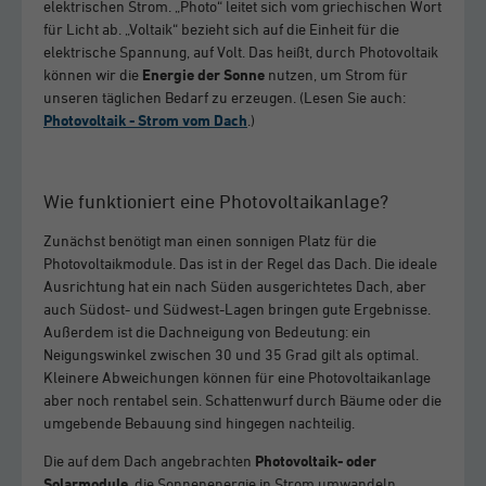
elektrischen Strom. „Photo“ leitet sich vom griechischen Wort
für Licht ab. „Voltaik“ bezieht sich auf die Einheit für die
elektrische Spannung, auf Volt. Das heißt, durch Photovoltaik
können wir die
Energie der Sonne
nutzen, um Strom für
unseren täglichen Bedarf zu erzeugen. (Lesen Sie auch:
Photovoltaik - Strom vom Dach
.)
Wie funktioniert eine Photovoltaikanlage?
Zunächst benötigt man einen sonnigen Platz für die
Photovoltaikmodule. Das ist in der Regel das Dach. Die ideale
Ausrichtung hat ein nach Süden ausgerichtetes Dach, aber
auch Südost- und Südwest-Lagen bringen gute Ergebnisse.
Außerdem ist die Dachneigung von Bedeutung: ein
Neigungswinkel zwischen 30 und 35 Grad gilt als optimal.
Kleinere Abweichungen können für eine Photovoltaikanlage
aber noch rentabel sein. Schattenwurf durch Bäume oder die
umgebende Bebauung sind hingegen nachteilig.
Die auf dem Dach angebrachten
Photovoltaik- oder
Solarmodule
, die Sonnenenergie in Strom umwandeln,