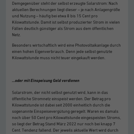
Demgegenüber steht der selbst erzeugte Solarstrom: Nach
aktuellen Berechnungen liegt dieser – je nach Anlagengröße
und Nutzung – häufig bei etwa 8 bis 15 Cent pro
Kilowattstunde. Damit ist selbst produzierter Strom in vielen
Fällen deutlich günstiger als Strom aus dem öffentlichen
Netz.
Besonders wirtschaftlich wird eine Photovoltaikanlage durch
einen hohen Eigenverbrauch. Denn jede selbst genutzte
Kilowattstunde muss nicht teuer eingekauft werden.
…oder mit Einspeisung Geld verdienen
Solarstrom, der nicht selbst genutzt wird, kann in das
öffentliche Stromnetz einspeist werden. Der Betrag pro
Kilowattstunde ist dabei seit 2000 einheitlich durch die
sogenannte Einspeisevergütung geregelt. Waren es damals
noch über 50 Cent pro Kilowattstunde eingespeisten Stroms,
so liegt der Betrag Stand März 2022 nur noch bei knapp 7
Cent. Tendenz fallend. Der jeweils aktuelle Wert wird durch