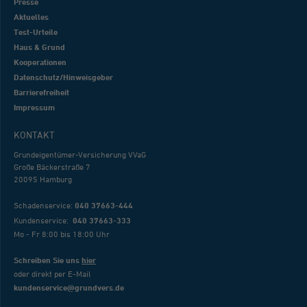
Presse
Aktuelles
Test-Urteile
Haus & Grund
Kooperationen
Datenschutz/Hinweisgeber
Barrierefreiheit
Impressum
KONTAKT
Grundeigentümer-Versicherung VVaG
Große Bäckerstraße 7
20095 Hamburg
Schadenservice:
040 37663-444
Kundenservice:
040 37663-333
Mo - Fr 8:00 bis 18:00 Uhr
Schreiben Sie uns
hier
oder direkt per E-Mail
kundenservice@grundvers.de