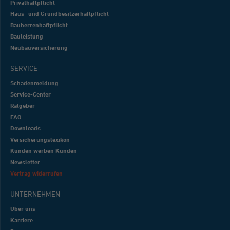
Privathaftpflicht
Haus- und Grundbesitzerhaftpflicht
Bauherrenhaftpflicht
Bauleistung
Neubauversicherung
SERVICE
Schadenmeldung
Service-Center
Ratgeber
FAQ
Downloads
Versicherungslexikon
Kunden werben Kunden
Newsletter
Vertrag widerrufen
UNTERNEHMEN
Über uns
Karriere