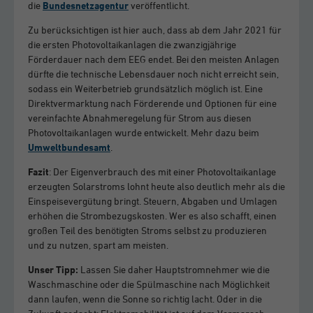
die
Bundesnetzagentur
veröffentlicht.
Zu berücksichtigen ist hier auch, dass ab dem Jahr 2021 für
die ersten Photovoltaikanlagen die zwanzigjährige
Förderdauer nach dem EEG endet. Bei den meisten Anlagen
dürfte die technische Lebensdauer noch nicht erreicht sein,
sodass ein Weiterbetrieb grundsätzlich möglich ist. Eine
Direktvermarktung nach Förderende und Optionen für eine
vereinfachte Abnahmeregelung für Strom aus diesen
Photovoltaikanlagen wurde entwickelt. Mehr dazu beim
Umweltbundesamt
.
Fazit
: Der Eigenverbrauch des mit einer Photovoltaikanlage
erzeugten Solarstroms lohnt heute also deutlich mehr als die
Einspeisevergütung bringt. Steuern, Abgaben und Umlagen
erhöhen die Strombezugskosten. Wer es also schafft, einen
großen Teil des benötigten Stroms selbst zu produzieren
und zu nutzen, spart am meisten.
Unser Tipp:
Lassen Sie daher Hauptstromnehmer wie die
Waschmaschine oder die Spülmaschine nach Möglichkeit
dann laufen, wenn die Sonne so richtig lacht. Oder in die