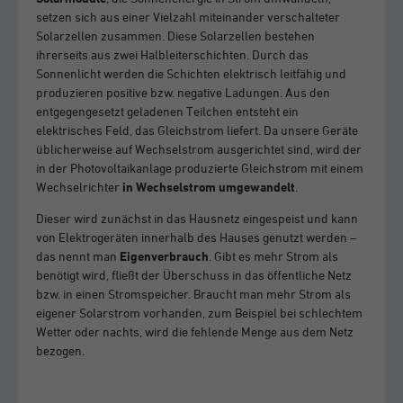
setzen sich aus einer Vielzahl miteinander verschalteter
Solarzellen zusammen. Diese Solarzellen bestehen
ihrerseits aus zwei Halbleiterschichten. Durch das
Sonnenlicht werden die Schichten elektrisch leitfähig und
produzieren positive bzw. negative Ladungen. Aus den
entgegengesetzt geladenen Teilchen entsteht ein
elektrisches Feld, das Gleichstrom liefert. Da unsere Geräte
üblicherweise auf Wechselstrom ausgerichtet sind, wird der
in der Photovoltaikanlage produzierte Gleichstrom mit einem
Wechselrichter
in Wechselstrom umgewandelt
.
Dieser wird zunächst in das Hausnetz eingespeist und kann
von Elektrogeräten innerhalb des Hauses genutzt werden –
das nennt man
Eigenverbrauch
. Gibt es mehr Strom als
benötigt wird, fließt der Überschuss in das öffentliche Netz
bzw. in einen Stromspeicher. Braucht man mehr Strom als
eigener Solarstrom vorhanden, zum Beispiel bei schlechtem
Wetter oder nachts, wird die fehlende Menge aus dem Netz
bezogen.