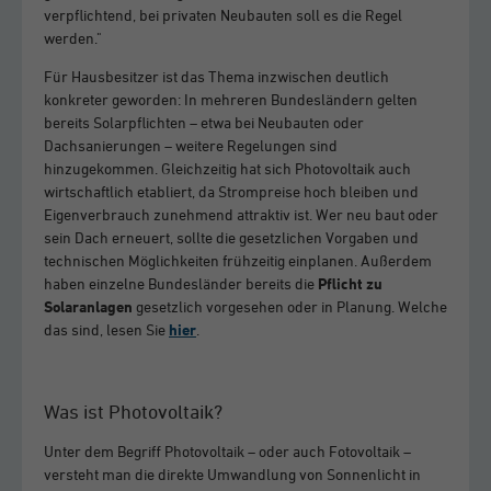
verpflichtend, bei privaten Neubauten soll es die Regel
werden."
Für Hausbesitzer ist das Thema inzwischen deutlich
konkreter geworden: In mehreren Bundesländern gelten
bereits Solarpflichten – etwa bei Neubauten oder
Dachsanierungen – weitere Regelungen sind
hinzugekommen. Gleichzeitig hat sich Photovoltaik auch
wirtschaftlich etabliert, da Strompreise hoch bleiben und
Eigenverbrauch zunehmend attraktiv ist. Wer neu baut oder
sein Dach erneuert, sollte die gesetzlichen Vorgaben und
technischen Möglichkeiten frühzeitig einplanen. Außerdem
haben einzelne Bundesländer bereits die
Pflicht zu
Solaranlagen
gesetzlich vorgesehen oder in Planung. Welche
das sind, lesen Sie
hier
.
Was ist Photovoltaik?
Unter dem Begriff Photovoltaik – oder auch Fotovoltaik –
versteht man die direkte Umwandlung von Sonnenlicht in