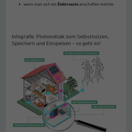
wenn man sich ein
Elektroauto
anschaffen möchte.
Infografik: Photovoltaik zum Selbstnutzen,
Speichern und Einspeisen – so geht es!