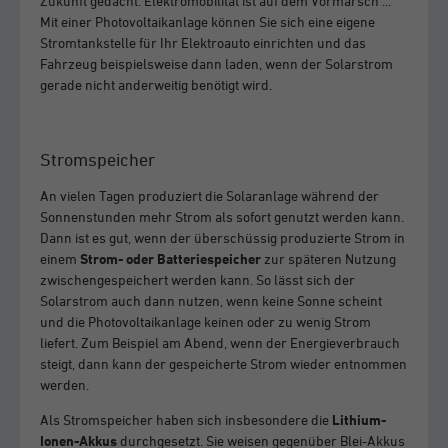
Zukunft gedacht: Elektromobilität ist auf dem Vormarsch ...
Mit einer Photovoltaikanlage können Sie sich eine eigene
Stromtankstelle für Ihr Elektroauto einrichten und das
Fahrzeug beispielsweise dann laden, wenn der Solarstrom
gerade nicht anderweitig benötigt wird.
Stromspeicher
An vielen Tagen produziert die Solaranlage während der
Sonnenstunden mehr Strom als sofort genutzt werden kann.
Dann ist es gut, wenn der überschüssig produzierte Strom in
einem
Strom- oder Batteriespeicher
zur späteren Nutzung
zwischengespeichert werden kann. So lässt sich der
Solarstrom auch dann nutzen, wenn keine Sonne scheint
und die Photovoltaikanlage keinen oder zu wenig Strom
liefert. Zum Beispiel am Abend, wenn der Energieverbrauch
steigt, dann kann der gespeicherte Strom wieder entnommen
werden.
Als Stromspeicher haben sich insbesondere die
Lithium-
Ionen-Akkus
durchgesetzt. Sie weisen gegenüber Blei-Akkus