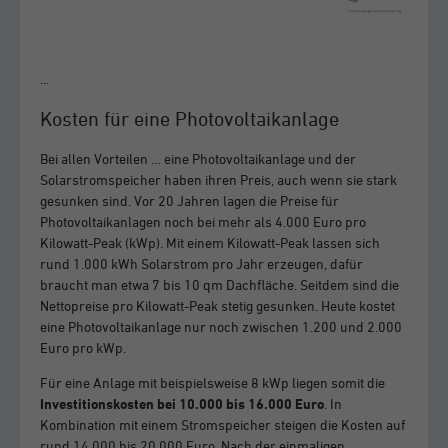
...
Kosten für eine Photovoltaikanlage
Bei allen Vorteilen … eine Photovoltaikanlage und der
Solarstromspeicher haben ihren Preis, auch wenn sie stark
gesunken sind. Vor 20 Jahren lagen die Preise für
Photovoltaikanlagen noch bei mehr als 4.000 Euro pro
Kilowatt-Peak (kWp). Mit einem Kilowatt-Peak lassen sich
rund 1.000 kWh Solarstrom pro Jahr erzeugen, dafür
braucht man etwa 7 bis 10 qm Dachfläche. Seitdem sind die
Nettopreise pro Kilowatt-Peak stetig gesunken. Heute kostet
eine Photovoltaikanlage nur noch zwischen 1.200 und 2.000
Euro pro kWp.
Für eine Anlage mit beispielsweise 8 kWp liegen somit die
Investitionskosten bei 10.000 bis 16.000 Euro
. In
Kombination mit einem Stromspeicher steigen die Kosten auf
rund 14.000 bis 20.000 Euro. Nach der einmaligen