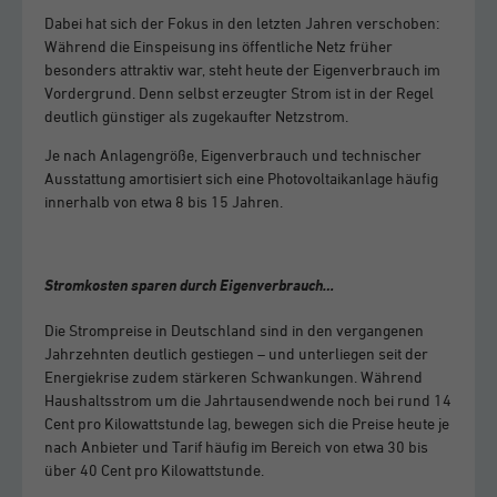
Dabei hat sich der Fokus in den letzten Jahren verschoben:
Während die Einspeisung ins öffentliche Netz früher
besonders attraktiv war, steht heute der Eigenverbrauch im
Vordergrund. Denn selbst erzeugter Strom ist in der Regel
deutlich günstiger als zugekaufter Netzstrom.
Je nach Anlagengröße, Eigenverbrauch und technischer
Ausstattung amortisiert sich eine Photovoltaikanlage häufig
innerhalb von etwa 8 bis 15 Jahren.
Stromkosten sparen durch Eigenverbrauch…
Die Strompreise in Deutschland sind in den vergangenen
Jahrzehnten deutlich gestiegen – und unterliegen seit der
Energiekrise zudem stärkeren Schwankungen. Während
Haushaltsstrom um die Jahrtausendwende noch bei rund 14
Cent pro Kilowattstunde lag, bewegen sich die Preise heute je
nach Anbieter und Tarif häufig im Bereich von etwa 30 bis
über 40 Cent pro Kilowattstunde.