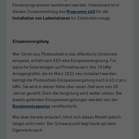
Förderprogrammen kombiniert werden. Interessant ist in
diesem Zusammenhang das
Programm 440
für die
Installation von Ladestationen
für Elektrofahrzeuge.
Einspeisevergütung
Wer Strom aus Photovoltaik in das öffentliche Stromnetz
einspeist, erhält nach EEG eine Einspeisevergütung. Für
typische Solaranlagen auf Privathäusern (bis 10 kWp
Anlagengröße), die im März 2022 neu installiert werden,
beträgt die Photovoltaik-Einspeisevergütung noch 6,63 ct pro
kWh. Sie wird in dieser Höhe über einen Zeitraum von 20
Jahren gezahlt. Doch die Vergütung wird weiter sinken. Die
jeweils geltenden Einspeisevergütungen werden von der
Bundesnetzagentur
veröffentlicht.
Wie oben bereits erläutert, lohnt sich dieses Modell jedoch
längst nicht mehr. Der Schwerpunkt liegt heute auf dem
Eigenverbrauch.