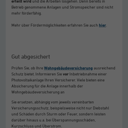
erteilt
wird
und die Arbeiten losgehen. Denn bereits in
Betrieb genommene Anlagen und Stromspeicher sind nicht
mehr förderfähig.
Mehr über Fördermöglichkeiten erfahren Sie auch
hier
.
Gut abgesichert
Prüfen Sie, ob Ihre
Wohngebäudeversicherung
ausreichend
Schutz bietet. Informieren Sie
vor
Inbetriebnahme einer
Photovoltaikanlage Ihren Versicherer. Viele bieten eine
Absicherung für die Anlage innerhalb der
Wohngebäudeversicherung an
Sie ersetzen, abhängig vom jeweils vereinbarten
Versicherungsschutz, beispielsweise nicht nur Diebstahl
und Schäden durch Sturm oder Feuer, sondern leisten
darüber hinaus u.a. bei Überspannungsschäden,
Kurzschluss und Überstrom.