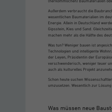
(herkömmlichen) Baumaterialien od
Außerdem verbraucht die Baubranche
wesentlichen Baumaterialien im deu
Energie. Allein in Deutschland werd
Gipsstein, Kies und Sand. Gleichzei
machen mehr als die Hälfte des de
Was tun? Weniger bauen ist angesic
Technologien und intelligente Wohnr
der Leyen, Präsidentin der Europäi
verschwenderisch, weniger teuer und
auch als kulturelles Projekt anzun
Schon heute suchen Wissenschaftler
umzusetzen. Wesentlich zur Lösung 
Was müssen neue Bausto