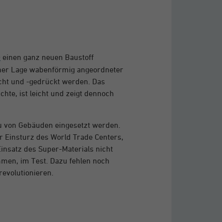
)
einen ganz neuen Baustoff
 einer Lage wabenförmig angeordneter
ht und -gedrückt werden. Das
ichte, ist leicht und zeigt dennoch
au von Gebäuden eingesetzt werden.
er Einsturz des World Trade Centers,
insatz des Super-Materials nicht
mmen, im Test. Dazu fehlen noch
revolutionieren.