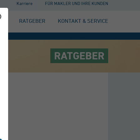
Karriere
FÜR MAKLER UND IHRE KUNDEN
EN
RATGEBER
KONTAKT & SERVICE
RATGEBER