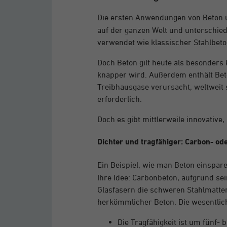
Die ersten Anwendungen von Beton u
auf der ganzen Welt und unterschiedl
verwendet wie klassischer Stahlbeto
Doch Beton gilt heute als besonders
knapper wird. Außerdem enthält Bet
Treibhausgase verursacht, weltweit 
erforderlich.
Doch es gibt mittlerweile innovative
Dichter und tragfähiger: Carbon- ode
Ein Beispiel, wie man Beton einspar
Ihre Idee: Carbonbeton, aufgrund se
Glasfasern die schweren Stahlmatten 
herkömmlicher Beton. Die wesentlich
Die Tragfähigkeit ist um fünf- 