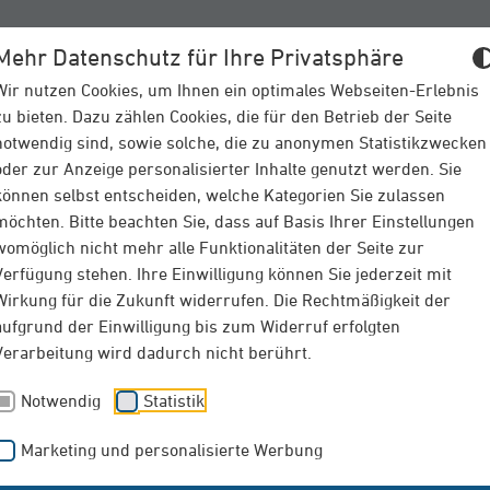
Mehr Datenschutz für Ihre Privatsphäre
VERSICHERUNGEN
SCHAD
Wir nutzen Cookies, um Ihnen ein optimales Webseiten-Erlebnis
zu bieten. Dazu zählen Cookies, die für den Betrieb der Seite
notwendig sind, sowie solche, die zu anonymen Statistikzwecken
oder zur Anzeige personalisierter Inhalte genutzt werden. Sie
können selbst entscheiden, welche Kategorien Sie zulassen
möchten. Bitte beachten Sie, dass auf Basis Ihrer Einstellungen
womöglich nicht mehr alle Funktionalitäten der Seite zur
Verfügung stehen. Ihre Einwilligung können Sie jederzeit mit
Wirkung für die Zukunft widerrufen. Die Rechtmäßigkeit der
aufgrund der Einwilligung bis zum Widerruf erfolgten
e Welt von morgen
Verarbeitung wird dadurch nicht berührt.
Notwendig
Statistik
Marketing und personalisierte Werbung