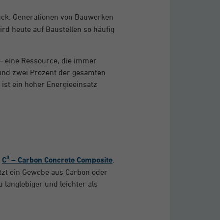
ck. Generationen von Bauwerken
rd heute auf Baustellen so häufig
 – eine Ressource, die immer
rund zwei Prozent der gesamten
ist ein hoher Energieeinsatz
t
C³ – Carbon Concrete Composite
.
etzt ein Gewebe aus Carbon oder
langlebiger und leichter als