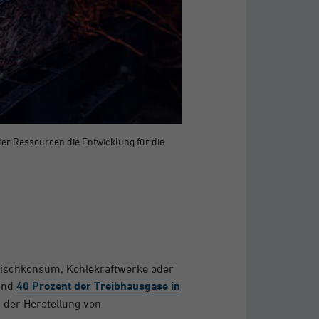
r Ressourcen die Entwicklung für die
leischkonsum, Kohlekraftwerke oder
rund
40 Prozent der Treibhausgase in
 der Herstellung von