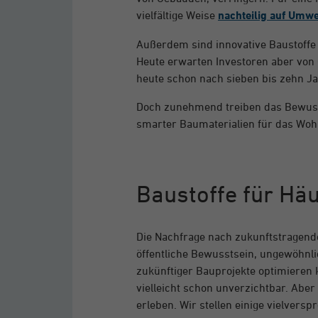
vielfältige Weise
nachteilig auf Umwe
Außerdem sind innovative Baustoffe i
Heute erwarten Investoren aber von 
heute schon nach sieben bis zehn Ja
Doch zunehmend treiben das Bewuss
smarter Baumaterialien für das Wo
Baustoffe für Hä
Die Nachfrage nach zukunftstragende
öffentliche Bewusstsein, ungewöhnli
zukünftiger Bauprojekte optimieren k
vielleicht schon unverzichtbar. Aber
erleben. Wir stellen einige vielver