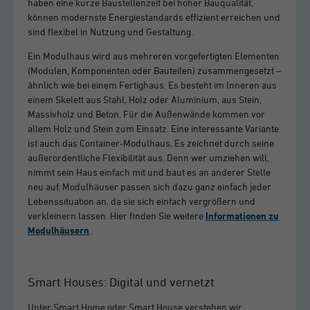
haben eine kurze Baustellenzeit bei hoher Bauqualität,
können modernste Energiestandards effizient erreichen und
sind flexibel in Nutzung und Gestaltung.
Ein Modulhaus wird aus mehreren vorgefertigten Elementen
(Modulen, Komponenten oder Bauteilen) zusammengesetzt –
ähnlich wie bei einem Fertighaus. Es besteht im Inneren aus
einem Skelett aus Stahl, Holz oder Aluminium, aus Stein,
Massivholz und Beton. Für die Außenwände kommen vor
allem Holz und Stein zum Einsatz. Eine interessante Variante
ist auch das Container-Modulhaus. Es zeichnet durch seine
außerordentliche Flexibilität aus. Denn wer umziehen will,
nimmt sein Haus einfach mit und baut es an anderer Stelle
neu auf. Modulhäuser passen sich dazu ganz einfach jeder
Lebenssituation an, da sie sich einfach vergrößern und
verkleinern lassen. Hier finden Sie weitere
Informationen zu
Modulhäusern
.
Smart Houses: Digital und vernetzt
Unter Smart Home oder Smart House verstehen wir