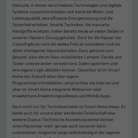
Gebäude, in denen verschiedene Technologien und digitale
Systeme zusammenarbeiten und damit die Wohn- und
Lebensqualität, eine effiziente Energienutzung und die
Sicherheit erhöhen. Smarte Techniken, die manuelle
Handgriffe ersetzen, haben bereits heute an vielen Stellen in
unseren Häusern Einzug gehalten. Doch für die Häuser der
Zukunft gibt es noch ein weites Feld an innovativer und vor
allem intelligenter Hausautomation. Dazu gehören zum
Beispiel, dass die im Haus installierten Lampen, Geräte und
Taster untereinander vernetzt sind, Daten speichern und
eine eigene Logik abbilden können. Steuerbar ist im Smart
Home der Zukunft alles über eigene
Programmierschnittstellen, ansprechbar via Internet und
über im Smart Home integrierte Webserver oder
erweiterbare Anwendungssoftware und Mobile Apps.
Doch nicht nur für Technikverliebte ist Smart Home etwas. Es
bietet auch für unsere älter werdende Gesellschaft eine
weitere Chance: Technische Assistenzsysteme können
zukünftig immer mehr gerade auch Senioren darin
unterstützen, möglichst lange selbstständig in der eigenen