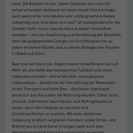
kann. Die Antwort ist klar: Jedes Gebäude lässt sich mit
entsprechendem Aufwand auf einen neuen Stand bringen,
auch wenn unter Umständen sehr umfangreiche Arbeiten
notwendig sind. Und lohnt sich das? Ja! Insbesondere für die
Umwelt. Dafür muss man ein Haus in seiner Gesamtheit
ansehen – von der Gewinnung und Herstellung der Baustoffe
über die aufgewendete Energie zur Errichtung bis hin zu
jedem einzelnen Bauteil, das zu einem ökologischen Gesamt-
Fußabdruck führt.
Baut man ein Haus neu, beginnt seine Umweltbilanz bei null.
Mehr als die Hälfte des ökologischen Fußabdrucks eines
Gebäudes entsteht – betrachtet über seine gesamte
Lebensdauer – bereits bei der Herstellung der Materialien,
ihrem Transport und beim Bau – also bevor überhaupt
jemand in das Haus oder die Wohnung einzieht. Daher ist es
sinnvoll, statt immer neue Häuser und Wohngebäude zu
bauen, auch alte Gebäude zu sanieren und
klimafreundlicher zu machen. Mit einer modernen
Isolierung, dreifach verglasten Fenstern sowie Strom- und
Wärme aus erneuerbaren Energien kann auch eine
Bestandsimmobilie Passivhausstandards erreichen.