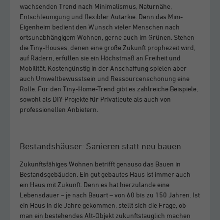
wachsenden Trend nach Minimalismus, Naturnähe,
Entschleunigung und flexibler Autarkie. Denn das Mini-
Eigenheim bedient den Wunsch vieler Menschen nach
ortsunabhängigem Wohnen, gerne auch im Grünen. Stehen
die Tiny-Houses, denen eine große Zukunft prophezeit wird,
auf Rädern, erfüllen sie ein Höchstmaß an Freiheit und
Mobilität. Kostengünstig in der Anschaffung spielen aber
auch Umweltbewusstsein und Ressourcenschonung eine
Rolle. Für den Tiny-Home-Trend gibt es zahlreiche Beispiele,
sowohl als DIY-Projekte für Privatleute als auch von
professionellen Anbietern.
Bestandshäuser: Sanieren statt neu bauen
Zukunftsfähiges Wohnen betrifft genauso das Bauen in
Bestandsgebäuden. Ein gut gebautes Haus ist immer auch
ein Haus mit Zukunft. Denn es hat hierzulande eine
Lebensdauer – je nach Bauart – von 60 bis zu 150 Jahren. Ist
ein Haus in die Jahre gekommen, stellt sich die Frage, ob
man ein bestehendes Alt-Objekt zukunftstauglich machen