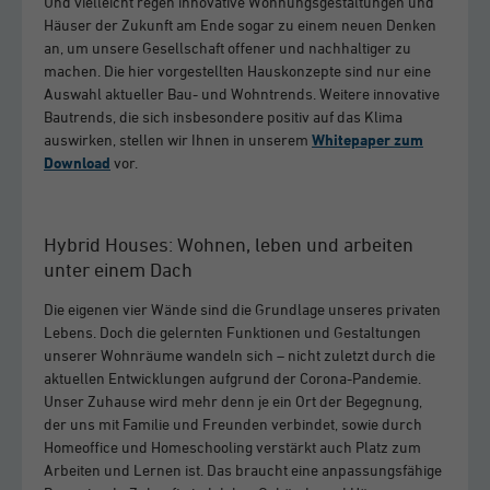
Und vielleicht regen innovative Wohnungsgestaltungen und
Häuser der Zukunft am Ende sogar zu einem neuen Denken
an, um unsere Gesellschaft offener und nachhaltiger zu
machen. Die hier vorgestellten Hauskonzepte sind nur eine
Auswahl aktueller Bau- und Wohntrends. Weitere innovative
Bautrends, die sich insbesondere positiv auf das Klima
auswirken, stellen wir Ihnen in unserem
Whitepaper zum
Download
vor.
Hybrid Houses: Wohnen, leben und arbeiten
unter einem Dach
Die eigenen vier Wände sind die Grundlage unseres privaten
Lebens. Doch die gelernten Funktionen und Gestaltungen
unserer Wohnräume wandeln sich – nicht zuletzt durch die
aktuellen Entwicklungen aufgrund der Corona-Pandemie.
Unser Zuhause wird mehr denn je ein Ort der Begegnung,
der uns mit Familie und Freunden verbindet, sowie durch
Homeoffice und Homeschooling verstärkt auch Platz zum
Arbeiten und Lernen ist. Das braucht eine anpassungsfähige