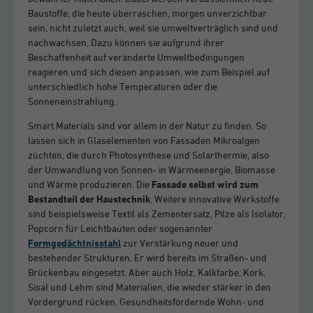
Baustoffe, die heute überraschen, morgen unverzichtbar
sein, nicht zuletzt auch, weil sie umweltverträglich sind und
nachwachsen. Dazu können sie aufgrund ihrer
Beschaffenheit auf veränderte Umweltbedingungen
reagieren und sich diesen anpassen, wie zum Beispiel auf
unterschiedlich hohe Temperaturen oder die
Sonneneinstrahlung.
Smart Materials sind vor allem in der Natur zu finden. So
lassen sich in Glaselementen von Fassaden Mikroalgen
züchten, die durch Photosynthese und Solarthermie, also
der Umwandlung von Sonnen- in Wärmeenergie, Biomasse
und Wärme produzieren. Die
Fassade selbst wird zum
Bestandteil der Haustechnik
. Weitere innovative Werkstoffe
sind beispielsweise Textil als Zementersatz, Pilze als Isolator,
Popcorn für Leichtbauten oder sogenannter
Formgedächtnisstahl
zur Verstärkung neuer und
bestehender Strukturen. Er wird bereits im Straßen- und
Brückenbau eingesetzt. Aber auch Holz, Kalkfarbe, Kork,
Sisal und Lehm sind Materialien, die wieder stärker in den
Vordergrund rücken. Gesundheitsfördernde Wohn- und