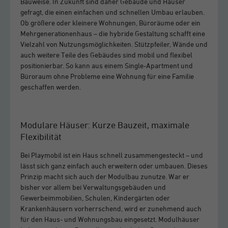
Bauweise. In Zukunft sind daher Gebäude und Häuser
gefragt, die einen einfachen und schnellen Umbau erlauben.
Ob größere oder kleinere Wohnungen, Büroräume oder ein
Mehrgenerationenhaus – die hybride Gestaltung schafft eine
Vielzahl von Nutzungsmöglichkeiten. Stützpfeiler, Wände und
auch weitere Teile des Gebäudes sind mobil und flexibel
positionierbar. So kann aus einem Single-Apartment und
Büroraum ohne Probleme eine Wohnung für eine Familie
geschaffen werden.
Modulare Häuser: Kurze Bauzeit, maximale
Flexibilität
Bei Playmobil ist ein Haus schnell zusammengesteckt – und
lässt sich ganz einfach auch erweitern oder umbauen. Dieses
Prinzip macht sich auch der Modulbau zunutze. War er
bisher vor allem bei Verwaltungsgebäuden und
Gewerbeimmobilien, Schulen, Kindergärten oder
Krankenhäusern vorherrschend, wird er zunehmend auch
für den Haus- und Wohnungsbau eingesetzt. Modulhäuser