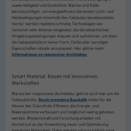
sowie Helligkeit und Dunkelheit, Wärme und Kälte
berücksichtigen, um energieeffizient die besten Licht- und
Heizbedingungen innerhalb des Gebäudes bereitzustellen.
Hierfür werden reaktionsschnelle Technologien wie
Sensoren oder Aktoren eingesetzt, die die tatsächlichen
Umgebungsbedingungen messen und aufnehmen, um dann
die Gebäudehülle in seiner Form, Farbe oder sonstigen
Eigenschaften situativ anzupassen. Hier gibt es mehr
Informationen zu responsiver Architektur
.
Smart Material: Bauen mit innovativen
Werkstoffen
Wie bei der responsiven Architektur geht es auch hier um die
Gebäudehülle.
Durch innovative Baustoffe
sollen für die
Häuser der Zukunft die Effizienz, die Energie- und
Materialströme verbessert und möglichst niedrig gehalten
werden. Wissenschaft und Forschung arbeiten mit
Hochdruck an der Entwicklung neuer und Optimierung
bewährter Materialien. Dabei werden voraussichtlich neue