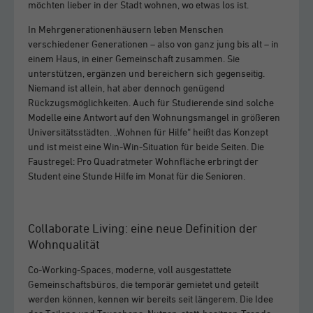
möchten lieber in der Stadt wohnen, wo etwas los ist.
In Mehrgenerationenhäusern leben Menschen
verschiedener Generationen – also von ganz jung bis alt – in
einem Haus, in einer Gemeinschaft zusammen. Sie
unterstützen, ergänzen und bereichern sich gegenseitig.
Niemand ist allein, hat aber dennoch genügend
Rückzugsmöglichkeiten. Auch für Studierende sind solche
Modelle eine Antwort auf den Wohnungsmangel in größeren
Universitätsstädten. „Wohnen für Hilfe“ heißt das Konzept
und ist meist eine Win-Win-Situation für beide Seiten. Die
Faustregel: Pro Quadratmeter Wohnfläche erbringt der
Student eine Stunde Hilfe im Monat für die Senioren.
Collaborate Living: eine neue Definition der
Wohnqualität
Co-Working-Spaces, moderne, voll ausgestattete
Gemeinschaftsbüros, die temporär gemietet und geteilt
werden können, kennen wir bereits seit längerem. Die Idee