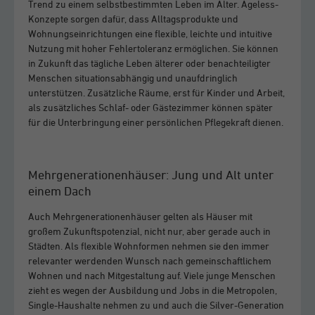
Trend zu einem selbstbestimmten Leben im Alter. Ageless-
Konzepte sorgen dafür, dass Alltagsprodukte und
Wohnungseinrichtungen eine flexible, leichte und intuitive
Nutzung mit hoher Fehlertoleranz ermöglichen. Sie können
in Zukunft das tägliche Leben älterer oder benachteiligter
Menschen situationsabhängig und unaufdringlich
unterstützen. Zusätzliche Räume, erst für Kinder und Arbeit,
als zusätzliches Schlaf- oder Gästezimmer können später
für die Unterbringung einer persönlichen Pflegekraft dienen.
Mehrgenerationenhäuser: Jung und Alt unter
einem Dach
Auch Mehrgenerationenhäuser gelten als Häuser mit
großem Zukunftspotenzial, nicht nur, aber gerade auch in
Städten. Als flexible Wohnformen nehmen sie den immer
relevanter werdenden Wunsch nach gemeinschaftlichem
Wohnen und nach Mitgestaltung auf. Viele junge Menschen
zieht es wegen der Ausbildung und Jobs in die Metropolen,
Single-Haushalte nehmen zu und auch die Silver-Generation