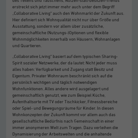
des Teilens und Tauschens, Nutzen-statt-besitzen-Trends
erstreckt sich jetzt immer mehr auch unter dem Begriff
„Collaborative Living“ auch den Wohnmarkt der Zukunft aus.
Hier definiert sich Wohnqualität nicht nur über Größe und
Ausstattung, sondern vor allem über zusätzliche,
gemeinschaftliche (Nutzungs-)Optionen und flexible
Wohnmöglichkeiten innerhalb von Häusern, Wohnanlagen
und Quartieren.
„Collaborative Living“ basiert auf dem typischen Sharing-
Spirit sozialer Netzwerke, der da lautet: Nicht jeder muss
alles haben: Verfügbarkeit und Zugang statt Besitz und
Eigentum. Privater Wohnraum beschränkt sich auf die
persönlich wichtigen und täglich notwendigen
Wohnfunktionen. Alles andere wird ausgelagert und
gemeinschaftlich genutzt, wie zum Beispiel Küche,
Aufenthaltsorte mit TV oder Tischkicker, Fitnessbereiche
oder Spiel- und Bewegungsräume für Kinder. In diesen
Wohnkonzepten der Zukunft kommt vor allem auch das
gesellschaftliche Bedürfnis nach Gemeinschaft in einer
immer anonymeren Welt zum Tragen. Dazu verleihen die
Dynamisierung der Arbeitswelten und die anhaltende