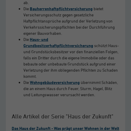
ab.
Die
Bauherrenhaftpflichtversicherung
bietet
Versicherungsschutz gegen gesetzliche
Haftpflichtansprüche aufgrund der Verletzung von
Verkehrssicherungspflichten bei der Durchführung
eigener Bauvorhaben.
Die
Haus- und
Grundbesitzerhaftpflichtversicherung
schützt Haus-
und Grundstücksbesitzer vor den finanziellen Folgen,
falls ein Dritter durch die eigene Immobilie oder das
bebaute oder unbebaute Grundstück aufgrund einer
Verletzung der ihm obliegenden Pflichten zu Schaden
kommt.
Die
Wohngebäudeversicherung
übernimmt Schäden,
die an einem Haus durch Feuer, Sturm, Hagel, Blitz
und Leitungswasser verursacht werden.
Alle Artikel der Serie "Haus der Zukunft"
Das Haus der Zukunft - Was prägt unser Wohnen in der Welt