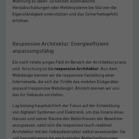
Wohnung zu leben. So können automatische
Herdabschaltungen oder Meldesysteme bei Stürzen die
Eigenständigkeit unterstützen und das Sicherheitsgefühl
erhöhen.
Responsive Architektur: Energieeffizient
anpassungsfähig
Ein noch relativ junges Feld im Bereich der Architekturpraxis
und -forschung ist die
responsive Architektur
. Aus dem
Webdesign kennen wir die responsive Gestaltung einer
Internetseite, die sich der Größe des mobilen Endgerätes
anpasst (responsive Webdesign). Ähnlich können wir uns
das für Gebäude vorstellen.
Lag bislang hauptsächlich der Fokus auf der Entwicklung
von digitalen Systemen und Elektronik, um das Innere eines
Hauses und seiner Räume den Bedürfnissen der Bewohner
anzupassen, setzt sich die responsive (auch reaktive)
Architektur mit der Gebäudestruktur selbst auseinander. Sie
soll beispielsweise die wechselnden Wetterbedingungen