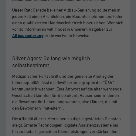
Unser Rat:
Gerade bei einer Altbau-Sanierung sollte man in
jedem Fall einen Architekten, ein Bauunternehmen und/oder
einen qualifizierten Handwerksbetrieb hinzuziehen. Wer sich
vor ab informieren will, findet in unserem Ratgeber zur
Altbausanierung
erste wertvolle Hinweise.
Silver Agers: So lang wie möglich
selbstbestimmt
Medizinischer Fortschritt und der generelle Anstieg der
Lebensqualität lässt die Bevölkerungsgruppe der “Ü65”
kontinuierlich wachsen. Eine Antwort auf die älter werdende
Gesellschaft könnten für die Zukunft Häuser sein, in denen
die Bewohner ihr Leben lang wohnen, also Häuser, die mit
den Bewohnern "mit-altern".
Die Affinität älterer Menschen zu digital gestützten Diensten
steigt. Smarte Technologien, digitale Assistenzsysteme bis
hin zu bedarfsgerechten Dienstleistungen verstärken den