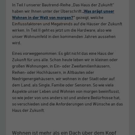
In Teil I unserer Bautrend-Reihe „Das Haus der Zukunft“
haben wir Ihnen unter der Überschrift
„
Was prägt unser
Wohnen in der Welt von morgen?
“
gezeigt, welche
Einflussfaktoren und Megatrends auf die Häuser der Zukunft
wirken. In Teil II geht es jetzt um die Hardware, also wie
unser Wohnumfeld in den kommenden Jahren aussehen
wird.
Eines vorweggenommen: Es gibt nicht das eine Haus der
Zukunft für uns alle. Schon heute leben wir in kleinen oder
großen Wohnungen, in Ein- oder Zweifamilienhäusern,
Reihen- oder Hochhäusern, in Altbauten oder
Niedrigenergiehäusern, wir wohnen in der Stadt oder auf
dem Land, als Single, Familie oder Senioren. So wie viele
Aspekte unser Leben und Wohnen von morgen beeinflusst,
so wie jeder von uns anders ist und andere Bedürfnisse hat,
so verschieden sind die Anforderungen und Wünsche an das
Haus der Zukunft.
Wohnen ist mehr als ein Dach über dem Kopf