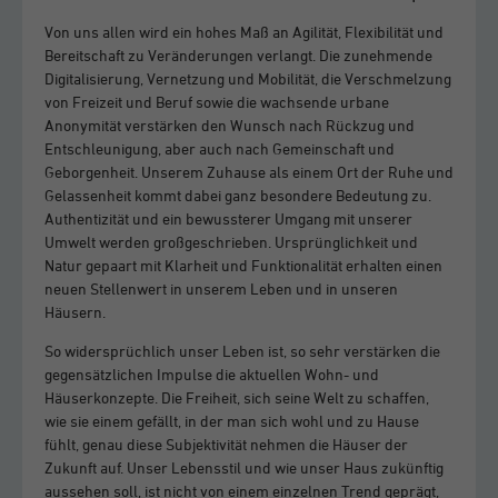
Von uns allen wird ein hohes Maß an Agilität, Flexibilität und
Bereitschaft zu Veränderungen verlangt. Die zunehmende
Digitalisierung, Vernetzung und Mobilität, die Verschmelzung
von Freizeit und Beruf sowie die wachsende urbane
Anonymität verstärken den Wunsch nach Rückzug und
Entschleunigung, aber auch nach Gemeinschaft und
Geborgenheit. Unserem Zuhause als einem Ort der Ruhe und
Gelassenheit kommt dabei ganz besondere Bedeutung zu.
Authentizität und ein bewussterer Umgang mit unserer
Umwelt werden großgeschrieben. Ursprünglichkeit und
Natur gepaart mit Klarheit und Funktionalität erhalten einen
neuen Stellenwert in unserem Leben und in unseren
Häusern.
So widersprüchlich unser Leben ist, so sehr verstärken die
gegensätzlichen Impulse die aktuellen Wohn- und
Häuserkonzepte. Die Freiheit, sich seine Welt zu schaffen,
wie sie einem gefällt, in der man sich wohl und zu Hause
fühlt, genau diese Subjektivität nehmen die Häuser der
Zukunft auf. Unser Lebensstil und wie unser Haus zukünftig
aussehen soll, ist nicht von einem einzelnen Trend geprägt,