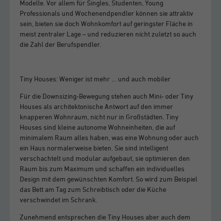
Modelle. Vor allem für Singles, Studenten, Young
Professionals und Wochenendpendler können sie attraktiv
sein, bieten sie doch Wohnkomfort auf geringster Fläche in
meist zentraler Lage – und reduzieren nicht zuletzt so auch
die Zahl der Berufspendler.
Tiny Houses: Weniger ist mehr … und auch mobiler
Für die Downsizing-Bewegung stehen auch Mini- oder Tiny
Houses als architektonische Antwort auf den immer
knapperen Wohnraum, nicht nur in Großstädten. Tiny
Houses sind kleine autonome Wohneinheiten, die auf
minimalem Raum alles haben, was eine Wohnung oder auch
ein Haus normalerweise bieten. Sie sind intelligent
verschachtelt und modular aufgebaut, sie optimieren den
Raum bis zum Maximum und schaffen ein individuelles
Design mit dem gewünschten Komfort. So wird zum Beispiel
das Bett am Tag zum Schreibtisch oder die Küche
verschwindet im Schrank.
Zunehmend entsprechen die Tiny Houses aber auch dem