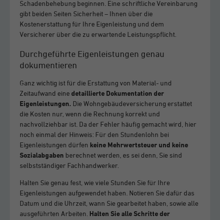
Schadenbehebung beginnen. Eine schriftliche Vereinbarung
gibt beiden Seiten Sicherheit – Ihnen über die
Kostenerstattung für Ihre Eigenleistung und dem
Versicherer über die zu erwartende Leistungspflicht.
Durchgeführte Eigenleistungen genau
dokumentieren
Ganz wichtig ist für die Erstattung von Material- und
Zeitaufwand eine
detaillierte Dokumentation der
Eigenleistungen.
Die Wohngebäudeversicherung erstattet
die Kosten nur, wenn die Rechnung korrekt und
nachvollziehbar ist. Da der Fehler häufig gemacht wird, hier
noch einmal der Hinweis: Für den Stundenlohn bei
Eigenleistungen dürfen
keine Mehrwertsteuer und keine
Sozialabgaben
berechnet werden, es sei denn, Sie sind
selbstständiger Fachhandwerker.
Halten Sie genau fest, wie viele Stunden Sie für Ihre
Eigenleistungen aufgewendet haben. Notieren Sie dafür das
Datum und die Uhrzeit, wann Sie gearbeitet haben, sowie alle
ausgeführten Arbeiten.
Halten Sie alle Schritte der