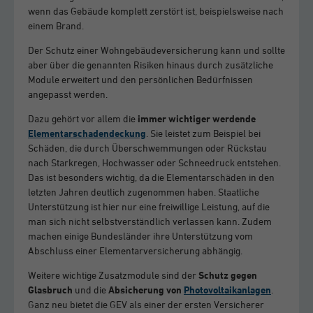
wenn das Gebäude komplett zerstört ist, beispielsweise nach
einem Brand.
Der Schutz einer Wohngebäudeversicherung kann und sollte
aber über die genannten Risiken hinaus durch zusätzliche
Module erweitert und den persönlichen Bedürfnissen
angepasst werden.
Dazu gehört vor allem die
immer
wichtiger werdende
Elementarschadendeckung
. Sie leistet zum Beispiel bei
Schäden, die durch Überschwemmungen oder Rückstau
nach Starkregen, Hochwasser oder Schneedruck entstehen.
Das ist besonders wichtig, da die Elementarschäden in den
letzten Jahren deutlich zugenommen haben. Staatliche
Unterstützung ist hier nur eine freiwillige Leistung, auf die
man sich nicht selbstverständlich verlassen kann. Zudem
machen einige Bundesländer ihre Unterstützung vom
Abschluss einer Elementarversicherung abhängig.
Weitere wichtige Zusatzmodule sind der
Schutz gegen
Glasbruch
und die
Absicherung von
Photovoltaikanlagen
.
Ganz neu bietet die GEV als einer der ersten Versicherer