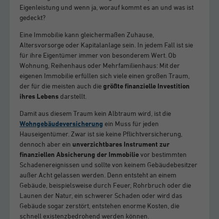
Eigenleistung und wenn ja, worauf kommt es an und was ist
gedeckt?
Eine Immobilie kann gleichermaßen Zuhause,
Altersvorsorge oder Kapitalanlage sein. In jedem Fall ist sie
für ihre Eigentümer immer von besonderem Wert. Ob
Wohnung, Reihenhaus oder Mehrfamilienhaus: Mit der
eigenen Immobilie erfüllen sich viele einen großen Traum,
der für die meisten auch die
größte finanzielle Investition
ihres Lebens
darstellt.
Damit aus diesem Traum kein Albtraum wird, ist die
Wohngebäudeversicherung
ein Muss für jeden
Hauseigentümer. Zwar ist sie keine Pflichtversicherung,
dennoch aber ein
unverzichtbares Instrument zur
finanziellen Absicherung der Immobilie
vor bestimmten
Schadenereignissen und sollte von keinem Gebäudebesitzer
außer Acht gelassen werden. Denn entsteht an einem
Gebäude, beispielsweise durch Feuer, Rohrbruch oder die
Launen der Natur, ein schwerer Schaden oder wird das
Gebäude sogar zerstört, entstehen enorme Kosten, die
schnell existenzbedrohend werden können.