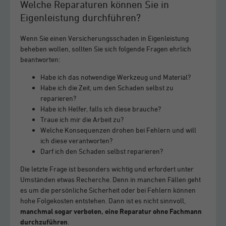
Welche Reparaturen können Sie in
Eigenleistung durchführen?
Wenn Sie einen Versicherungsschaden in Eigenleistung
beheben wollen, sollten Sie sich folgende Fragen ehrlich
beantworten:
Habe ich das notwendige Werkzeug und Material?
Habe ich die Zeit, um den Schaden selbst zu
reparieren?
Habe ich Helfer, falls ich diese brauche?
Traue ich mir die Arbeit zu?
Welche Konsequenzen drohen bei Fehlern und will
ich diese verantworten?
Darf ich den Schaden selbst reparieren?
Die letzte Frage ist besonders wichtig und erfordert unter
Umständen etwas Recherche. Denn in manchen Fällen geht
es um die persönliche Sicherheit oder bei Fehlern können
hohe Folgekosten entstehen. Dann ist es nicht sinnvoll,
manchmal sogar verboten, eine Reparatur ohne Fachmann
durchzuführen
.