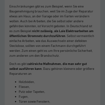
Einschränkungen gibt es zum Beispiel, wenn Sie eine
Baugenehmigung brauchen, weil Sie im Zuge der Reparatur
etwas am Haus, an der Garage oder im Garten verändern
wollen. Auch bei Arbeiten, die Sie selbst oder andere
gefährden könnten, ist Vorsicht geboten. In Deutschland ist
es zum Beispiel
nicht zulässig, als Laie Elektroarbeiten am
öffentlichen Stromnetz durchzuführen
. Selbst vermeintlich
einfache Arbeiten, wie das Auswechseln einer defekten
Steckdose, sollten von einem Fachmann durchgeführt
werden. Zum einen geht es um Ihre persönliche Sicherheit,
zum anderen um den Brandschutz.
Doch es gibt
zahlreiche Maßnahmen, die man sehr gut
selbst ausführen kann
. Dazu gehören kleinere oder größere
Reparaturen an
Holzböden,
Fliesen,
Putz oder Tapeten,
Fugen,
Türen sowie Fenstern,