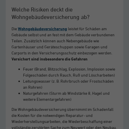
Welche Risiken deckt die
Wohngebäudeversicherung ab?
Die
Wohngebäudeversicherung
leistet für Schäden am
Gebäude selbst und an fest mit dem Gebäude verbundenen
Teilen. Zusätzlich können auch Nebengebäude wie
Gartenhäuser und Geräteschuppen sowie Garagen und
Carports in den Versicherungsschutz einbezogen werden.
Versichert sind insbesondere die Gefahren
Feuer (Brand, Blitzschlag, Explosion, Implosion sowie
Folgeschäden durch Rauch, Ruß und Löscharbeiten)
Leitungswasser (z. B. Rohrbruch oder Frostschäden
an Rohren)
Naturgefahren (Sturm ab Windstärke 8, Hagel und
weitere Elementargefahren)
Die Wohngebäudeversicherung übernimmt im Schadenfall
die Kosten für die notwendigen Reparatur- und
Wiederherstellungsarbeiten, die Wiederbeschaffung einer
vollständig zerstörten Sache zum Neuwert oder den Neubau,