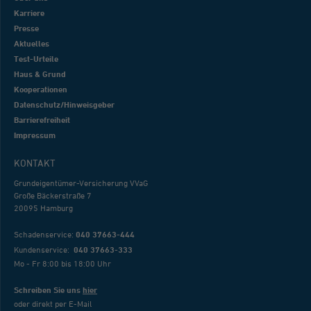
Karriere
Presse
Aktuelles
Test-Urteile
Haus & Grund
Kooperationen
Datenschutz/Hinweisgeber
Barrierefreiheit
Impressum
KONTAKT
Grundeigentümer-Versicherung VVaG
Große Bäckerstraße 7
20095 Hamburg
Schadenservice:
040 37663-444
Kundenservice:
040 37663-333
Mo - Fr 8:00 bis 18:00 Uhr
Schreiben Sie uns
hier
oder direkt per E-Mail