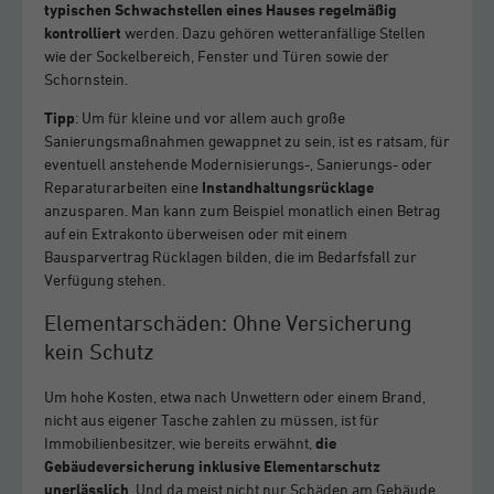
typischen Schwachstellen eines Hauses regelmäßig
kontrolliert
werden. Dazu gehören wetteranfällige Stellen
wie der Sockelbereich, Fenster und Türen sowie der
Schornstein.
Tipp
: Um für kleine und vor allem auch große
Sanierungsmaßnahmen gewappnet zu sein, ist es ratsam, für
eventuell anstehende Modernisierungs-, Sanierungs- oder
Reparaturarbeiten eine
Instandhaltungsrücklage
anzusparen. Man kann zum Beispiel monatlich einen Betrag
auf ein Extrakonto überweisen oder mit einem
Bausparvertrag Rücklagen bilden, die im Bedarfsfall zur
Verfügung stehen.
Elementarschäden: Ohne Versicherung
kein Schutz
Um hohe Kosten, etwa nach Unwettern oder einem Brand,
nicht aus eigener Tasche zahlen zu müssen, ist für
Immobilienbesitzer, wie bereits erwähnt,
die
Gebäudeversicherung inklusive Elementarschutz
unerlässlich
. Und da meist nicht nur Schäden am Gebäude