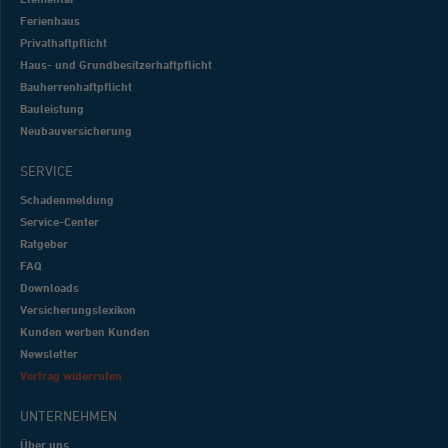
Ferienhaus
Privathaftpflicht
Haus- und Grundbesitzerhaftpflicht
Bauherrenhaftpflicht
Bauleistung
Neubauversicherung
SERVICE
Schadenmeldung
Service-Center
Ratgeber
FAQ
Downloads
Versicherungslexikon
Kunden werben Kunden
Newsletter
Vertrag widerrufen
UNTERNEHMEN
Über uns