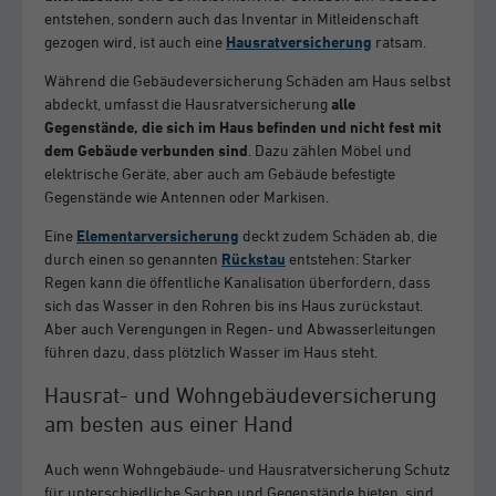
entstehen, sondern auch das Inventar in Mitleidenschaft
gezogen wird, ist auch eine
Hausratversicherung
ratsam.
Während die Gebäudeversicherung Schäden am Haus selbst
abdeckt, umfasst die Hausratversicherung
alle
Gegenstände, die sich im Haus befinden und nicht fest mit
dem Gebäude verbunden sind
. Dazu zählen Möbel und
elektrische Geräte, aber auch am Gebäude befestigte
Gegenstände wie Antennen oder Markisen.
Eine
Elementarversicherung
deckt zudem Schäden ab, die
durch einen so genannten
Rückstau
entstehen: Starker
Regen kann die öffentliche Kanalisation überfordern, dass
sich das Wasser in den Rohren bis ins Haus zurückstaut.
Aber auch Verengungen in Regen- und Abwasserleitungen
führen dazu, dass plötzlich Wasser im Haus steht.
Hausrat- und Wohngebäudeversicherung
am besten aus einer Hand
Auch wenn Wohngebäude- und Hausratversicherung Schutz
für unterschiedliche Sachen und Gegenstände bieten, sind