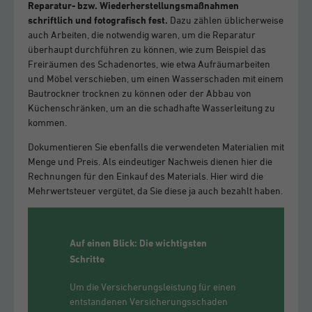
Reparatur- bzw. Wiederherstellungsmaßnahmen
schriftlich und fotografisch fest.
Dazu zählen üblicherweise
auch Arbeiten, die notwendig waren, um die Reparatur
überhaupt durchführen zu können, wie zum Beispiel das
Freiräumen des Schadenortes, wie etwa Aufräumarbeiten
und Möbel verschieben, um einen Wasserschaden mit einem
Bautrockner trocknen zu können oder der Abbau von
Küchenschränken, um an die schadhafte Wasserleitung zu
kommen.
Dokumentieren Sie ebenfalls die verwendeten Materialien mit
Menge und Preis. Als eindeutiger Nachweis dienen hier die
Rechnungen für den Einkauf des Materials. Hier wird die
Mehrwertsteuer vergütet, da Sie diese ja auch bezahlt haben.
Auf einen Blick: Die wichtigsten
Schritte
Um die Versicherungsleistung für einen
entstandenen Versicherungsschaden