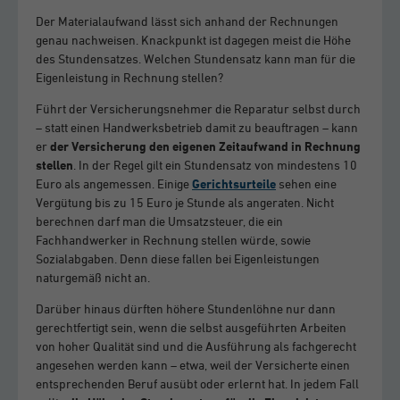
Der Materialaufwand lässt sich anhand der Rechnungen
genau nachweisen. Knackpunkt ist dagegen meist die Höhe
des Stundensatzes. Welchen Stundensatz kann man für die
Eigenleistung in Rechnung stellen?
Führt der Versicherungsnehmer die Reparatur selbst durch
– statt einen Handwerksbetrieb damit zu beauftragen – kann
er
der Versicherung den eigenen Zeitaufwand in Rechnung
stellen
. In der Regel gilt ein Stundensatz von mindestens 10
Euro als angemessen. Einige
Gerichtsurteile
sehen eine
Vergütung bis zu 15 Euro je Stunde als angeraten. Nicht
berechnen darf man die Umsatzsteuer, die ein
Fachhandwerker in Rechnung stellen würde, sowie
Sozialabgaben. Denn diese fallen bei Eigenleistungen
naturgemäß nicht an.
Darüber hinaus dürften höhere Stundenlöhne nur dann
gerechtfertigt sein, wenn die selbst ausgeführten Arbeiten
von hoher Qualität sind und die Ausführung als fachgerecht
angesehen werden kann – etwa, weil der Versicherte einen
entsprechenden Beruf ausübt oder erlernt hat. In jedem Fall