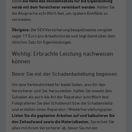
sollte
die Höhe des Stundensatzes für die Eigenleistung
vorab mit dem Versicherer vereinbart werden
. Halten Sie
die Absprache schriftlich fest, um spätere Konflikte zu
vermeiden.
Übrigens:
Die GEV-Versicherung beispielsweise vergütet
sogar 17 Euro pro Arbeitsstunde und liegt damit über dem
üblichen Satz für Eigenleistungen.
Wichtig: Erbrachte Leistung nachweisen
können
Bevor Sie mit der Schadenbehebung beginnen
Um eine Verbindlichkeit für beide Seiten, also für den
Versicherer und Sie, herzustellen, halten Sie sowohl den
Schaden als auch die Art der Reparatur schriftlich fest.
Fotografieren Sie den Schadenort bzw. die Schadenstelle
und erstellen einen Reparatur-/Wiederherstellungsplan.
Listen Sie die geplanten Arbeiten auf und kalkulieren Sie
den Zeitaufwand sowie die Materialkosten.
Sprechen Sie
alles mit Ihrem Versicherer ab, bevor Sie mit der