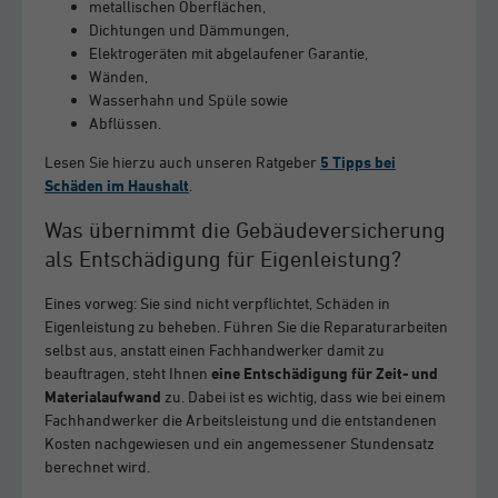
metallischen Oberflächen,
Dichtungen und Dämmungen,
Elektrogeräten mit abgelaufener Garantie,
Wänden,
Wasserhahn und Spüle sowie
Abflüssen.
Lesen Sie hierzu auch unseren Ratgeber
5 Tipps bei
Schäden im Haushalt
.
Was übernimmt die Gebäudeversicherung
als Entschädigung für Eigenleistung?
Eines vorweg: Sie sind nicht verpflichtet, Schäden in
Eigenleistung zu beheben. Führen Sie die Reparaturarbeiten
selbst aus, anstatt einen Fachhandwerker damit zu
beauftragen, steht Ihnen
eine Entschädigung für Zeit- und
Materialaufwand
zu. Dabei ist es wichtig, dass wie bei einem
Fachhandwerker die Arbeitsleistung und die entstandenen
Kosten nachgewiesen und ein angemessener Stundensatz
berechnet wird.