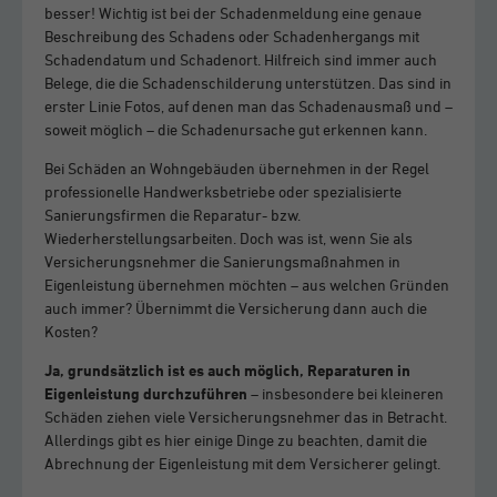
besser! Wichtig ist bei der Schadenmeldung eine genaue
Beschreibung des Schadens oder Schadenhergangs mit
Schadendatum und Schadenort. Hilfreich sind immer auch
Belege, die die Schadenschilderung unterstützen. Das sind in
erster Linie Fotos, auf denen man das Schadenausmaß und –
soweit möglich – die Schadenursache gut erkennen kann.
Bei Schäden an Wohngebäuden übernehmen in der Regel
professionelle Handwerksbetriebe oder spezialisierte
Sanierungsfirmen die Reparatur- bzw.
Wiederherstellungsarbeiten. Doch was ist, wenn Sie als
Versicherungsnehmer die Sanierungsmaßnahmen in
Eigenleistung übernehmen möchten – aus welchen Gründen
auch immer? Übernimmt die Versicherung dann auch die
Kosten?
Ja, grundsätzlich ist es auch möglich, Reparaturen in
Eigenleistung durchzuführen
– insbesondere bei kleineren
Schäden ziehen viele Versicherungsnehmer das in Betracht.
Allerdings gibt es hier einige Dinge zu beachten, damit die
Abrechnung der Eigenleistung mit dem Versicherer gelingt.