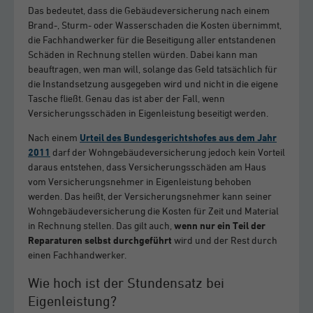
Das bedeutet, dass die Gebäudeversicherung nach einem
Brand-, Sturm- oder Wasserschaden die Kosten übernimmt,
die Fachhandwerker für die Beseitigung aller entstandenen
Schäden in Rechnung stellen würden. Dabei kann man
beauftragen, wen man will, solange das Geld tatsächlich für
die Instandsetzung ausgegeben wird und nicht in die eigene
Tasche fließt. Genau das ist aber der Fall, wenn
Versicherungsschäden in Eigenleistung beseitigt werden.
Nach einem
Urteil des Bundesgerichtshofes aus dem Jahr
2011
darf der Wohngebäudeversicherung jedoch kein Vorteil
daraus entstehen, dass Versicherungsschäden am Haus
vom Versicherungsnehmer in Eigenleistung behoben
werden. Das heißt, der Versicherungsnehmer kann seiner
Wohngebäudeversicherung die Kosten für Zeit und Material
in Rechnung stellen. Das gilt auch,
wenn nur ein Teil der
Reparaturen selbst durchgeführt
wird und der Rest durch
einen Fachhandwerker.
Wie hoch ist der Stundensatz bei
Eigenleistung?