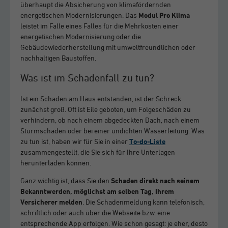
überhaupt die Absicherung von klimafördernden
energetischen Modernisierungen. Das
Modul Pro Klima
leistet im Falle eines Falles für die Mehrkosten einer
energetischen Modernisierung oder die
Gebäudewiederherstellung mit umweltfreundlichen oder
nachhaltigen Baustoffen.
Was ist im Schadenfall zu tun?
Ist ein Schaden am Haus entstanden, ist der Schreck
zunächst groß. Oft ist Eile geboten, um Folgeschäden zu
verhindern, ob nach einem abgedeckten Dach, nach einem
Sturmschaden oder bei einer undichten Wasserleitung. Was
zu tun ist, haben wir für Sie in einer
To-do-Liste
zusammengestellt, die Sie sich für Ihre Unterlagen
herunterladen können.
Ganz wichtig ist, dass Sie den
Schaden direkt nach seinem
Bekanntwerden, möglichst am selben Tag, Ihrem
Versicherer melden
. Die Schadenmeldung kann telefonisch,
schriftlich oder auch über die Webseite bzw. eine
entsprechende App erfolgen. Wie schon gesagt: je eher, desto