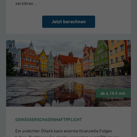
zerstören …
Jetzt berechnen
ab 4,10 € mtl.
GEWÄSSERSCHADENHAFTPFLICHT
Ein undichter Öltank kann enorme finanzielle Folgen