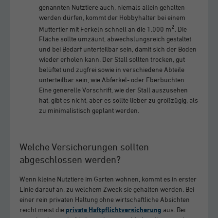
genannten Nutztiere auch, niemals allein gehalten
werden dürfen, kommt der Hobbyhalter bei einem
2
Muttertier mit Ferkeln schnell an die 1.000 m
. Die
Fläche sollte umzäunt, abwechslungsreich gestaltet
und bei Bedarf unterteilbar sein, damit sich der Boden
wieder erholen kann. Der Stall sollten trocken, gut
belüftet und zugfrei sowie in verschiedene Abteile
unterteilbar sein, wie Abferkel- oder Eberbuchten.
Eine generelle Vorschrift, wie der Stall auszusehen
hat, gibt es nicht, aber es sollte lieber zu großzügig, als
zu minimalistisch geplant werden.
Welche Versicherungen sollten
abgeschlossen werden?
Wenn kleine Nutztiere im Garten wohnen, kommt es in erster
Linie darauf an, zu welchem Zweck sie gehalten werden. Bei
einer rein privaten Haltung ohne wirtschaftliche Absichten
reicht meist die
private Haftpflichtversicherung
aus. Bei