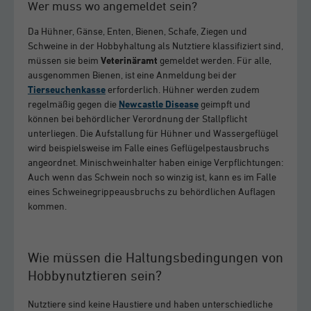
Wer muss wo angemeldet sein?
Da Hühner, Gänse, Enten, Bienen, Schafe, Ziegen und
Schweine in der Hobbyhaltung als Nutztiere klassifiziert sind,
müssen sie beim
Veterinäramt
gemeldet werden. Für alle,
ausgenommen Bienen, ist eine Anmeldung bei der
Tierseuchenkasse
erforderlich. Hühner werden zudem
regelmäßig gegen die
Newcastle Disease
geimpft und
können bei behördlicher Verordnung der Stallpflicht
unterliegen. Die Aufstallung für Hühner und Wassergeflügel
wird beispielsweise im Falle eines Geflügelpestausbruchs
angeordnet. Minischweinhalter haben einige Verpflichtungen:
Auch wenn das Schwein noch so winzig ist, kann es im Falle
eines Schweinegrippeausbruchs zu behördlichen Auflagen
kommen.
Wie müssen die Haltungsbedingungen von
Hobbynutztieren sein?
Nutztiere sind keine Haustiere und haben unterschiedliche