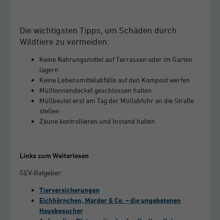
Die wichtigsten Tipps, um Schäden durch
Wildtiere zu vermeiden:
Keine Nahrungsmittel auf Terrassen oder im Garten
lagern
Keine Lebensmittelabfälle auf den Kompost werfen
Mülltonnendeckel geschlossen halten
Müllbeutel erst am Tag der Müllabfuhr an die Straße
stellen
Zäune kontrollieren und Instand halten
Links zum Weiterlesen
GEV-Ratgeber:
Tierversicherungen
Eichhörnchen, Marder & Co. – die ungebetenen
Hausbesucher