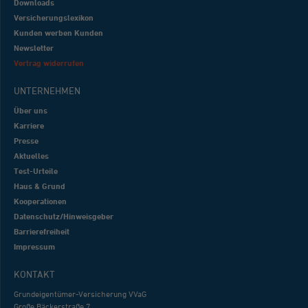
Downloads
Versicherungslexikon
Kunden werben Kunden
Newsletter
Vertrag widerrufen
UNTERNEHMEN
Über uns
Karriere
Presse
Aktuelles
Test-Urteile
Haus & Grund
Kooperationen
Datenschutz/Hinweisgeber
Barrierefreiheit
Impressum
KONTAKT
Grundeigentümer-Versicherung VVaG
Große Bäckerstraße 7