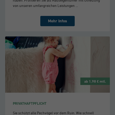
haben. Profitieren Sie als Hauseigentümer mit Ölheizung
von unseren umfangreichen Leistungen …
Mehr Infos
ab 1,98 € mtl.
PRIVATHAFTPFLICHT
Sie schützt alle Pechvögel vor dem Ruin. Wie schnell