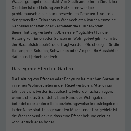
Wassergeflügel meist nicht. Am Stadtrand oder in ländlichen
Gebieten ist die Haltung von Nutztieren weniger
problematisch als in stark besiedelten Gebieten. Und trotz
der generellen Erlaubnis in Wohngebieten können einzelne
Genossenschaften oder Vermieter die Hühner- oder
Bienenhaltung verbieten. Ob es eine Möglichkeit für die
Haltung von Enten oder Gänsen im Wohngebiet gibt, kann bei
der Bauaufsichtsbehörde erfragt werden. Gleiches gilt für die
Haltung von Schafen, Schweinen oder Ziegen. Die Aussichten
dafür sind jedoch schlecht.
Das eigene Pferd im Garten
Die Haltung von Pferden oder Ponys im heimischen Garten ist
in reinen Wohngebieten in der Regel verboten. Allerdings
lohnt es sich, bei der Bauaufsichtsbehörde nachzufragen,
wenn sich das Grundstück am Rand des Wohngebiets
befindet oder andere Höfe beziehungsweise Industriegebiete
in der Nähe sind. In sogenannten Misch- oder Dorfgebiete ist
die Wahrscheinlichkeit, dass eine Pferdehaltung erlaubt
wird, entschieden höher.