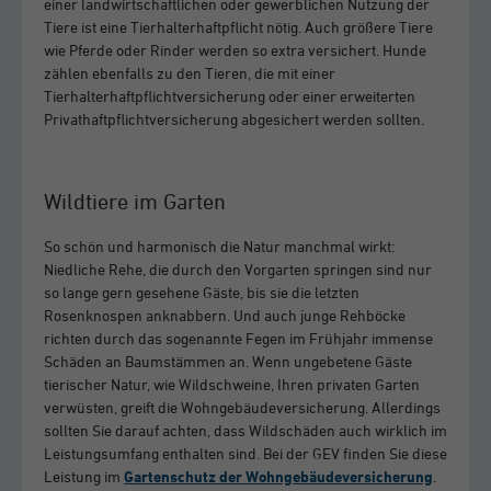
einer landwirtschaftlichen oder gewerblichen Nutzung der
Tiere ist eine Tierhalterhaftpflicht nötig. Auch größere Tiere
wie Pferde oder Rinder werden so extra versichert. Hunde
zählen ebenfalls zu den Tieren, die mit einer
Tierhalterhaftpflichtversicherung oder einer erweiterten
Privathaftpflichtversicherung abgesichert werden sollten.
Wildtiere im Garten
So schön und harmonisch die Natur manchmal wirkt:
Niedliche Rehe, die durch den Vorgarten springen sind nur
so lange gern gesehene Gäste, bis sie die letzten
Rosenknospen anknabbern. Und auch junge Rehböcke
richten durch das sogenannte Fegen im Frühjahr immense
Schäden an Baumstämmen an. Wenn ungebetene Gäste
tierischer Natur, wie Wildschweine, Ihren privaten Garten
verwüsten, greift die Wohngebäudeversicherung. Allerdings
sollten Sie darauf achten, dass Wildschäden auch wirklich im
Leistungsumfang enthalten sind. Bei der GEV finden Sie diese
Leistung im
Gartenschutz der Wohngebäudeversicherung
.